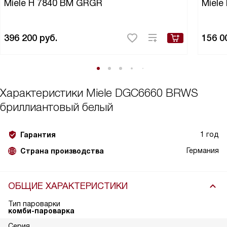
Miele H 7840 BM GRGR
Miel
396 200
руб.
156 0
Характеристики
Miele DGC6660 BRWS
бриллиантовый белый
1 год
Гарантия
Германия
Страна производства
ОБЩИЕ ХАРАКТЕРИСТИКИ
Тип пароварки
комби-пароварка
Серия