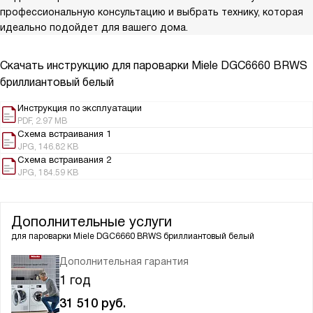
профессиональную консультацию и выбрать технику, которая
идеально подойдет для вашего дома.
Скачать инструкцию для пароварки
Miele DGC6660 BRWS
бриллиантовый белый
Инструкция по эксплуатации
PDF, 2.97 MB
Схема встраивания 1
JPG, 146.82 KB
Схема встраивания 2
JPG, 184.59 KB
Дополнительные услуги
для пароварки
Miele DGC6660 BRWS бриллиантовый белый
Дополнительная гарантия
1 год
31 510
руб.