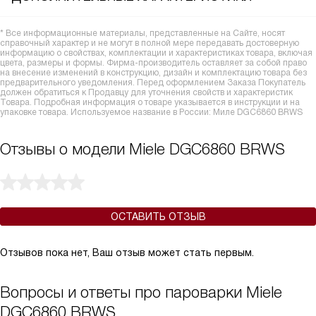
* Все информационные материалы, представленные на Сайте, носят
справочный характер и не могут в полной мере передавать достоверную
информацию о свойствах, комплектации и характеристиках товара, включая
цвета, размеры и формы. Фирма-производитель оставляет за собой право
на внесение изменений в конструкцию, дизайн и комплектацию товара без
предварительного уведомления. Перед оформлением Заказа Покупатель
должен обратиться к Продавцу для уточнения свойств и характеристик
Товара. Подробная информация о товаре указывается в инструкции и на
упаковке товара. Используемое название в России: Миле DGC6860 BRWS
Отзывы о модели Miele DGC6860 BRWS
ОСТАВИТЬ ОТЗЫВ
Отзывов пока нет, Ваш отзыв может стать первым.
Вопросы и ответы про пароварки Miele
DGC6860 BRWS