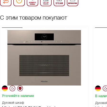
С этим товаром покупают
Уточняйте наличие
В нали
Духовой шкаф
Духово