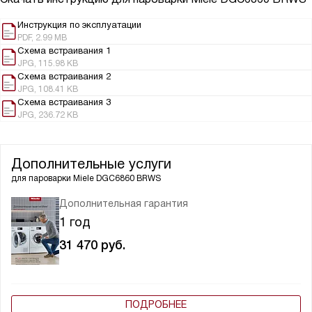
Инструкция по эксплуатации
PDF, 2.99 MB
Схема встраивания 1
JPG, 115.98 KB
Схема встраивания 2
JPG, 108.41 KB
Схема встраивания 3
JPG, 236.72 KB
Дополнительные услуги
для пароварки
Miele DGC6860 BRWS
Дополнительная гарантия
1 год
31 470
руб.
ПОДРОБНЕЕ