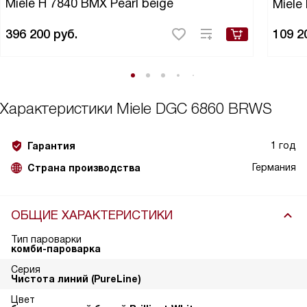
Miele H 7840 BMX Pearl beige
Miele
396 200
руб.
109 2
Характеристики
Miele DGC 6860 BRWS
1 год
Гарантия
Германия
Страна производства
ОБЩИЕ ХАРАКТЕРИСТИКИ
Тип пароварки
комби-пароварка
Серия
Чистота линий (PureLine)
Цвет