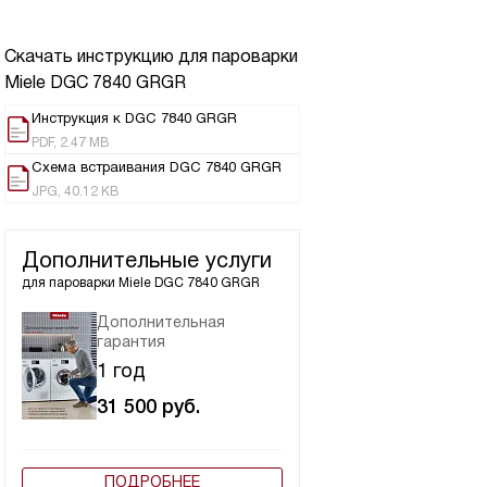
Скачать инструкцию для пароварки
Miele DGC 7840 GRGR
Инструкция к DGC 7840 GRGR
PDF, 2.47 MB
Схема встраивания DGC 7840 GRGR
JPG, 40.12 KB
Дополнительные услуги
для пароварки
Miele DGC 7840 GRGR
Дополнительная
гарантия
1 год
31 500
руб.
ПОДРОБНЕЕ