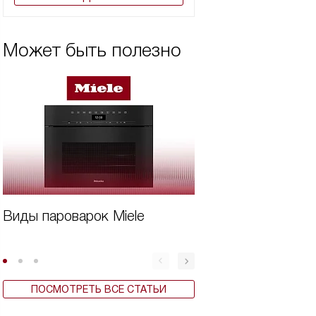
Может быть полезно
Виды пароварок Miele
Дорогая техника
Miele
ПОСМОТРЕТЬ ВСЕ СТАТЬИ