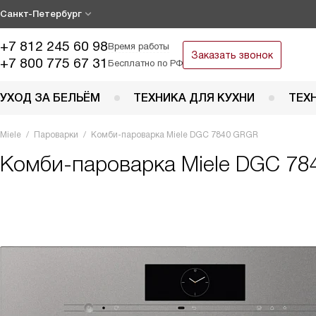
Санкт-Петербург
+7 812 245 60 98
Время работы
Заказать звонок
+7 800 775 67 31
Бесплатно по РФ
УХОД ЗА БЕЛЬЁМ
ТЕХНИКА ДЛЯ КУХНИ
ТЕХ
Miele
Пароварки
Комби-пароварка Miele DGC 7840 GRGR
Комби-пароварка
Miele DGC 78