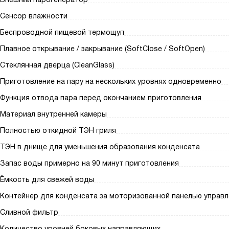
Сенсор влажности
Беспроводной пищевой термощуп
Плавное открывание / закрывание (SoftClose / SoftOpen)
Стеклянная дверца (CleanGlass)
Приготовление на пару на нескольких уровнях одновременно
Функция отвода пара перед окончанием приготовления
Материал внутренней камеры
Полностью откидной ТЭН гриля
ТЭН в днище для уменьшения образования конденсата
Запас воды примерно на 90 минут приготовления
Ёмкость для свежей воды
Контейнер для конденсата за моторизованной панелью управл
Сливной фильтр
Количество уровней боковых направляющих