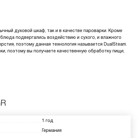
чный духовой шкаф, так и в качестве пароварки. Кроме
 блюда подвергались воздействию и сухого, и влажного
ерстия, поэтому данная технология называется DualSteam.
ки, поэтому вы получаете качественную обработку пищи,
GR
1 год
Германия