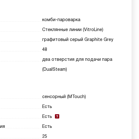
комби-пароварка
Стеклянные линии (VitroLine)
графитовый серый Graphite Grey
48
два отверстия для подачи пара
(DualSteam)
сенсорный (MTouch)
Есть
Есть
ия
Есть
25