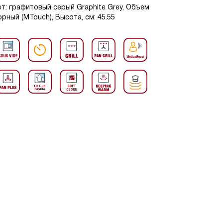
т: графитовый серый Graphite Grey, Объем
орный (MTouch), Высота, см: 45.55