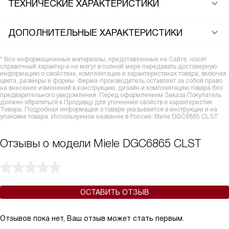
ТЕХНИЧЕСКИЕ ХАРАКТЕРИСТИКИ
ДОПОЛНИТЕЛЬНЫЕ ХАРАКТЕРИСТИКИ
* Все информационные материалы, представленные на Сайте, носят
справочный характер и не могут в полной мере передавать достоверную
информацию о свойствах, комплектации и характеристиках товара, включая
цвета, размеры и формы. Фирма-производитель оставляет за собой право
на внесение изменений в конструкцию, дизайн и комплектацию товара без
предварительного уведомления. Перед оформлением Заказа Покупатель
должен обратиться к Продавцу для уточнения свойств и характеристик
Товара. Подробная информация о товаре указывается в инструкции и на
упаковке товара. Используемое название в России: Миле DGC6865 CLST
Отзывы о модели Miele DGC6865 CLST
ОСТАВИТЬ ОТЗЫВ
Отзывов пока нет, Ваш отзыв может стать первым.