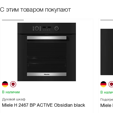
С этим товаром покупают
В наличии
В нали
Духовой шкаф
Подогр
Miele H 2467 BP ACTIVE Obsidian black
Miel