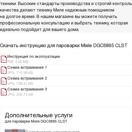
техники. Высокие стандарты производства и строгий контроль
качества делают технику Миле надежным помощником
на долгое время. В нашем магазине вы можете получить
профессиональную консультацию и выбрать технику, которая
идеально подойдет для вашего дома.
Скачать инструкцию для пароварки
Miele DGC6865 CLST
Инструкция по эксплуатации
PDF, 3.05 MB
Схема встраивания 1
JPG, 115.98 KB
Схема встраивания 2
JPG, 108.41 KB
Схема встраивания 3
JPG, 236.72 KB
Дополнительные услуги
для пароварки
Miele DGC6865 CLST