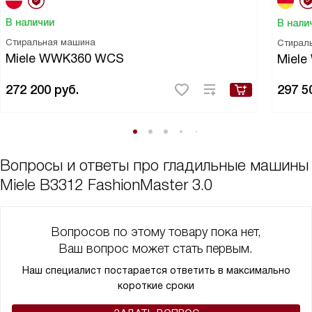
В наличии
В нали
Стиральная машина
Стирал
Miele WWK360 WCS
Miel
272 200
руб.
297 5
Вопросы и ответы про гладильные машины
Miele B3312 FashionMaster 3.0
Вопросов по этому товару пока нет,
Ваш вопрос может стать первым.
Наш специалист постарается ответить в максимально
короткие сроки