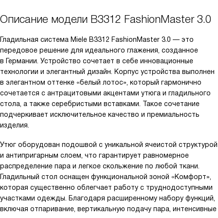
Описание модели
B3312 FashionMaster 3.0
Гладильная система Miele B3312 FashionMaster 3.0 — это
передовое решение для идеального глажения, созданное
в Германии. Устройство сочетает в себе инновационные
технологии и элегантный дизайн. Корпус устройства выполнен
в элегантном оттенке «белый лотос», который гармонично
сочетается с антрацитовыми акцентами утюга и гладильного
стола, а также серебристыми вставками. Такое сочетание
подчеркивает исключительное качество и премиальность
изделия.
Утюг оборудован подошвой с уникальной ячеистой структурой
и антипригарным слоем, что гарантирует равномерное
распределение пара и легкое скольжение по любой ткани.
Гладильный стол оснащен функциональной зоной «Комфорт»,
которая существенно облегчает работу с труднодоступными
участками одежды. Благодаря расширенному набору функций,
включая отпаривание, вертикальную подачу пара, интенсивные