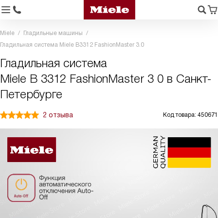
Miele
Гладильные машины
Гладильная система Miele B3312 FashionMaster 3.0
Гладильная система
Miele B 3312 FashionMaster 3 0 в Санкт-
Петербурге
2 отзыва
Код товара: 450671