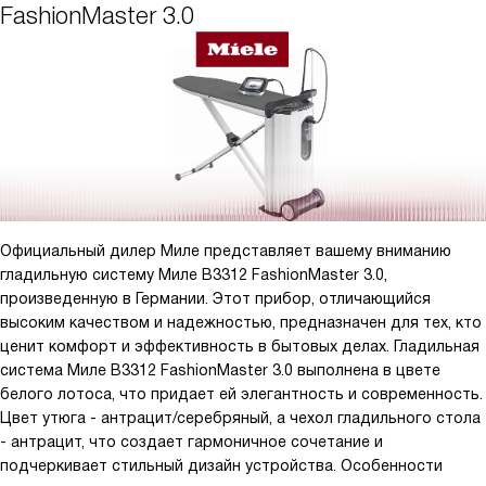
FashionMaster 3.0
Официальный дилер Миле представляет вашему вниманию
гладильную систему Миле B3312 FashionMaster 3.0,
произведенную в Германии. Этот прибор, отличающийся
высоким качеством и надежностью, предназначен для тех, кто
ценит комфорт и эффективность в бытовых делах. Гладильная
система Миле B3312 FashionMaster 3.0 выполнена в цвете
белого лотоса, что придает ей элегантность и современность.
Цвет утюга - антрацит/серебряный, а чехол гладильного стола
- антрацит, что создает гармоничное сочетание и
подчеркивает стильный дизайн устройства. Особенности