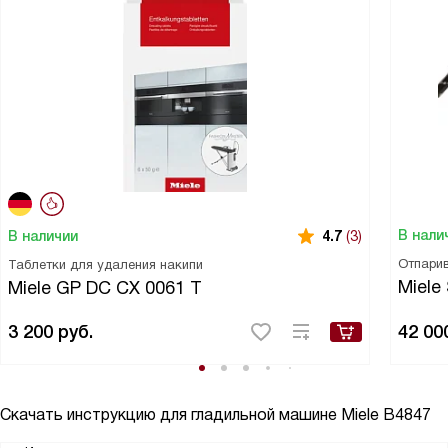
В нали
В наличии
4.7
(3)
Отпари
Таблетки для удаления накипи
Miele
Miele GP DC CX 0061 T
3 200
руб.
42 00
Скачать инструкцию для гладильной машине
Miele B4847