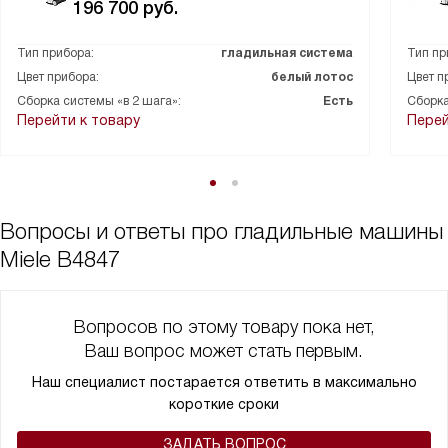
196 700
руб.
Тип прибора:
гладильная система
Тип пр
Цвет прибора:
белый лотос
Цвет п
Сборка системы «в 2 шага»:
Есть
Сборка
Перейти к товару
Перей
Вопросы и ответы про гладильные машины
Miele B4847
Вопросов по этому товару пока нет,
Ваш вопрос может стать первым.
Наш специалист постарается ответить в максимально
короткие сроки
ЗАДАТЬ ВОПРОС