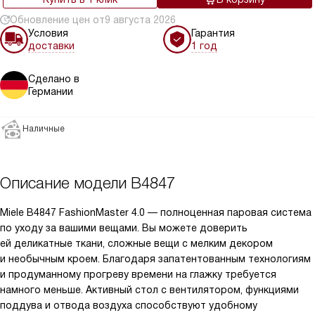
Обновление цен от
9 августа 2026
Условия
Гарантия
доставки
1 год
Сделано в
Германии
Наличные
Описание модели
B4847
Miele B4847 FashionMaster 4.0 — полноценная паровая система
по уходу за вашими вещами. Вы можете доверить
ей деликатные ткани, сложные вещи с мелким декором
и необычным кроем. Благодаря запатентованным технологиям
и продуманному прогреву времени на глажку требуется
намного меньше. Активный стол с вентилятором, функциями
поддува и отвода воздуха способствуют удобному