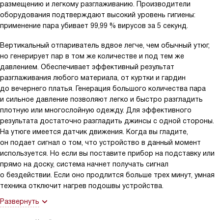
размещению и легкому разглаживанию. Производители
оборудования подтверждают высокий уровень гигиены:
применение пара убивает 99,99 % вирусов за 5 секунд.
Вертикальный отпариватель вдвое легче, чем обычный утюг,
но генерирует пар в том же количестве и под тем же
давлением. Обеспечивает эффективный результат
разглаживания любого материала, от куртки и гардин
до вечернего платья. Генерация большого количества пара
и сильное давление позволяют легко и быстро разгладить
плотную или многослойную одежду. Для эффективного
результата достаточно разгладить джинсы с одной стороны.
На утюге имеется датчик движения. Когда вы гладите,
он подает сигнал о том, что устройство в данный момент
используется. Но если вы поставите прибор на подставку или
прямо на доску, система начнет получать сигнал
о бездействии. Если оно продлится больше трех минут, умная
техника отключит нагрев подошвы устройства.
Развернуть