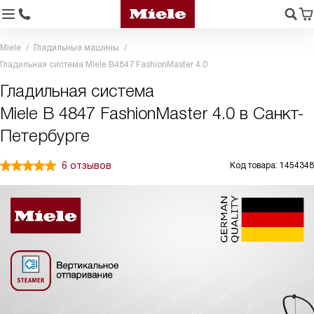
Miele
Гладильные машины
Гладильная система Miele B4847 FashionMaster 4.0
Гладильная система
Miele B 4847 FashionMaster 4.0 в Санкт-
Петербурге
6 отзывов
Код товара: 1454348