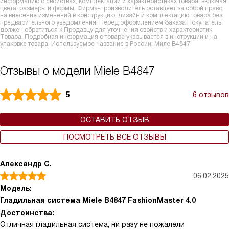
информацию о свойствах, комплектации и характеристиках товара, включая
цвета, размеры и формы. Фирма-производитель оставляет за собой право
на внесение изменений в конструкцию, дизайн и комплектацию товара без
предварительного уведомления. Перед оформлением Заказа Покупатель
должен обратиться к Продавцу для уточнения свойств и характеристик
Товара. Подробная информация о товаре указывается в инструкции и на
упаковке товара. Используемое название в России: Миле B4847
Отзывы о модели Miele B4847
5
6 отзывов
ОСТАВИТЬ ОТЗЫВ
ПОСМОТРЕТЬ ВСЕ ОТЗЫВЫ
Александр С.
06.02.2025
Модель:
Гладильная система Miele B4847 FashionMaster 4.0
Достоинства:
Отличная гладильная система, ни разу не пожалели