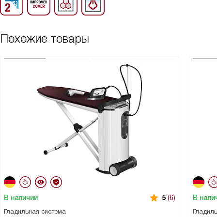
Похожие товары
В наличии
В нали
5
(6)
Гладильная система
Гладиль