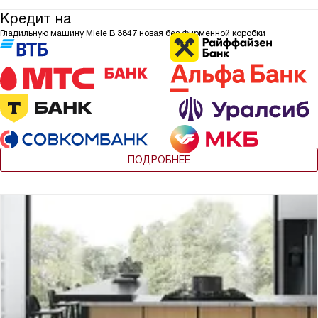
Кредит на
Гладильную машину Miele B 3847 новая без фирменной коробки
ПОДРОБНЕЕ