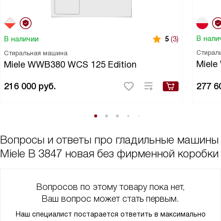
В нали
В наличии
5
(3)
Стирал
Стиральная машина
Miel
Miele WWB380 WCS 125 Edition
216 000
руб.
277 6
Вопросы и ответы про гладильные машины
Miele B 3847 новая без фирменной коробки
Вопросов по этому товару пока нет,
Ваш вопрос может стать первым.
Наш специалист постарается ответить в максимально