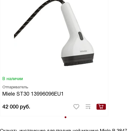
В наличии
Отпариватель
Miele ST30 13996096EU1
42 000
руб.
Скачать инструкцию для гладильной машине
Miele B 3847