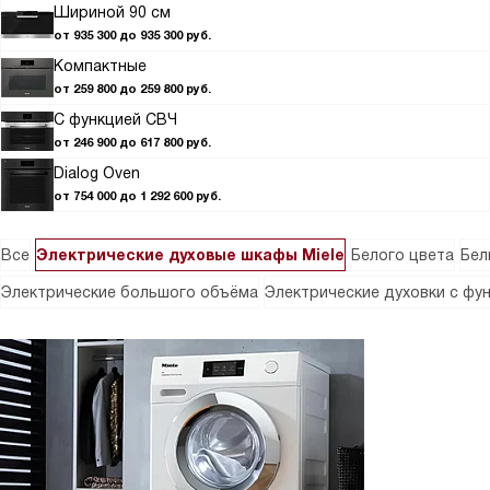
Шириной 90 см
от 935 300 до 935 300 руб.
Компактные
от 259 800 до 259 800 руб.
С функцией СВЧ
от 246 900 до 617 800 руб.
Dialog Oven
от 754 000 до 1 292 600 руб.
Все
Электрические духовые шкафы Miele
Белого цвета
Бел
Электрические большого объёма
Электрические духовки с фу