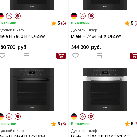
5
(6)
5
(
 наличии
В наличии
уховой шкаф
Духовой шкаф
iele H 7860 BP OBSW
Miele H 7464 BPX OBSW
480 700
руб.
344 300
руб.
5
(6)
5
(
 наличии
В наличии
уховой шкаф
Духовой шкаф