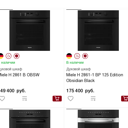
 наличии
В наличии
уховой шкаф
Духовой шкаф
iele H 2861 B OBSW
Miele H 2861-1 BP 125 Edition
Obsidian Black
149 400
руб.
175 400
руб.