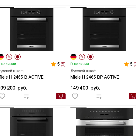
5
(5)
5
(
 наличии
В наличии
уховой шкаф
Духовой шкаф
iele H 2465 B ACTIVE
Miele H 2465 BP ACTIVE
109 200
руб.
149 400
руб.