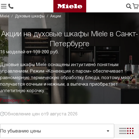
Miele
Духовые шкафы
Акции
Акции на духовые шкафы Miele в Санкт-
Петербурге
16 моделей от 109 200 руб.
Духовые шкафы Miele оснащены интуитивно понятным
управлением. Режим «Конвекция с паром» обеспечивает
равномерную термическую обработку блюда, поэтому мясо
получается сочным и нежным, а выпечка приобретает
аппетитную корочку.
Развернуть
Обновление цен от
9 августа 2026
По убыванию цены