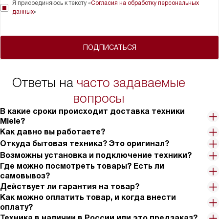
Я присоединяюсь к тексту «
Согласия на обработку персональных
данных
»
ПОДПИСАТЬСЯ
Ответы на
часто задаваемые
вопросы
В какие сроки происходит доставка техники
Miele?
Как давно вы работаете?
Откуда бытовая техника? Это оригинал?
Возможны установка и подключение техники?
Где можно посмотреть товары? Есть ли
самовывоз?
Действует ли гарантия на товар?
Как можно оплатить товар, и когда внести
оплату?
Техника в наличии в России или это предзаказ?