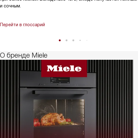
и сочным.
Перейти в глоссарий
О бренде Miele