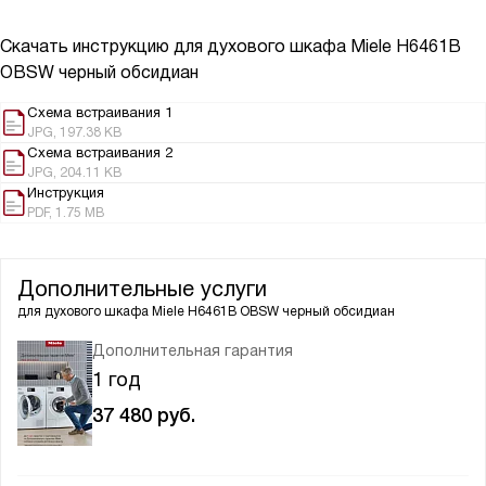
Скачать инструкцию для духового шкафа
Miele H6461B
OBSW черный обсидиан
Схема встраивания 1
JPG, 197.38 KB
Схема встраивания 2
JPG, 204.11 KB
Инструкция
PDF, 1.75 MB
Дополнительные услуги
для духового шкафа
Miele H6461B OBSW черный обсидиан
Дополнительная гарантия
1 год
37 480
руб.