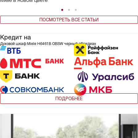
Miele в новом цвете
ПОСМОТРЕТЬ ВСЕ СТАТЬИ
Кредит на
Духовой шкаф Miele H6461B OBSW черный обсидиан
ПОДРОБНЕЕ