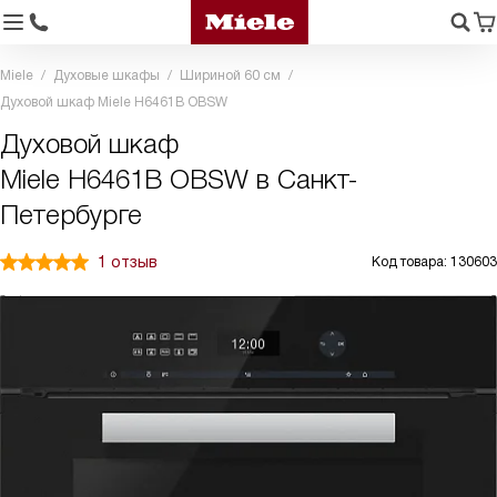
Miele
Духовые шкафы
Шириной 60 см
Духовой шкаф Miele H6461B OBSW
Духовой шкаф
Miele H6461B OBSW в Санкт-
Петербурге
1 отзыв
Код товара: 130603