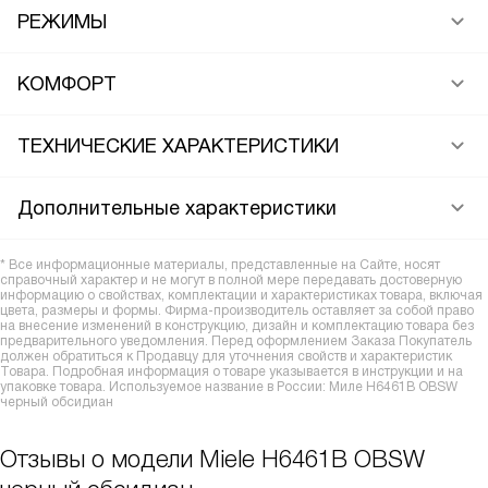
РЕЖИМЫ
КОМФОРТ
ТЕХНИЧЕСКИЕ ХАРАКТЕРИСТИКИ
Дополнительные характеристики
* Все информационные материалы, представленные на Сайте, носят
справочный характер и не могут в полной мере передавать достоверную
информацию о свойствах, комплектации и характеристиках товара, включая
цвета, размеры и формы. Фирма-производитель оставляет за собой право
на внесение изменений в конструкцию, дизайн и комплектацию товара без
предварительного уведомления. Перед оформлением Заказа Покупатель
должен обратиться к Продавцу для уточнения свойств и характеристик
Товара. Подробная информация о товаре указывается в инструкции и на
упаковке товара. Используемое название в России: Миле H6461B OBSW
черный обсидиан
Отзывы о модели Miele H6461B OBSW