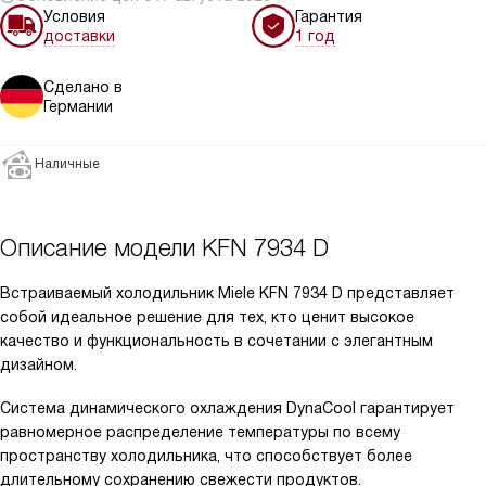
Условия
Гарантия
доставки
1 год
Сделано в
Германии
Наличные
Описание модели
KFN 7934 D
Встраиваемый холодильник Miele KFN 7934 D представляет
собой идеальное решение для тех, кто ценит высокое
качество и функциональность в сочетании с элегантным
дизайном.
Система динамического охлаждения DynaCool гарантирует
равномерное распределение температуры по всему
пространству холодильника, что способствует более
длительному сохранению свежести продуктов.