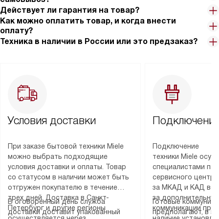
Действует ли гарантия на товар?
Как можно оплатить товар, и когда внести
оплату?
Техника в наличии в России или это предзаказ?
Условия доставки
Подключение
При заказе бытовой техники Miele
Подключение
можно выбрать подходящие
техники Miele осу
условия доставки и оплаты. Товар
специалистами пар
со статусом в наличии может быть
сервисного центра
отгружен покупателю в течение
за МКАД и КАД во
трех дней. Доставка в Санкт-
за дополнительную
В оговоренный день служба
Готовые коммуника
Петербург и другие регионы
коммуникации пре
доставки доставит упакованный
предполагают, в з
осуществляется через
наличие установле