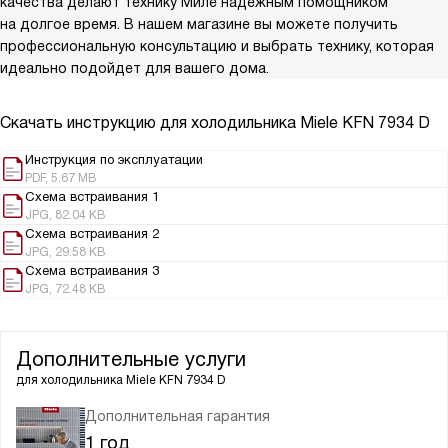
качества делают технику Миле надежным помощником
на долгое время. В нашем магазине вы можете получить
профессиональную консультацию и выбрать технику, которая
идеально подойдет для вашего дома.
Скачать инструкцию для холодильника
Miele KFN 7934 D
Инструкция по эксплуатации
PDF, 5.67 MB
Схема встраивания 1
JPG, 82.04 KB
Схема встраивания 2
JPG, 29.58 KB
Схема встраивания 3
JPG, 72.48 KB
Дополнительные услуги
для холодильника
Miele KFN 7934 D
Дополнительная гарантия
1 год