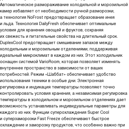
Автоматическое размораживание холодильной и морозильной
камер избавляет от необходимости ручной разморозки,
а технология NoFrost предотвращает образование инея
и льда. Технология DailyFresh обеспечивает оптимальные
условия для хранения овощей и фруктов, сохраняя
их свежесть и питательные свойства на длительный срок.
DuplexCool предотвращает смешивание запахов между
холодильным и морозильным отделениями, поддерживая
идеальный микроклимат в каждом из них. Этот холодильник
оснащен системой VarioRoom, которая позволяет изменять
внутреннее пространство в зависимости от ваших
потребностей. Режим «Шаббат» обеспечивает удобство
использования техники в особые дни. Электронная
регулировка и индикация температуры позволяют точно
контролировать условия хранения, а независимая регулировка
температуры в холодильном и морозильном отделениях дает
возможность устанавливать индивидуальные параметры для
каждого из них. Функции суперохлаждения Super Cool
и суперзаморозки Fast Freeze обеспечивают быстрое
охлаждение и заморозку продуктов, что особенно важно при