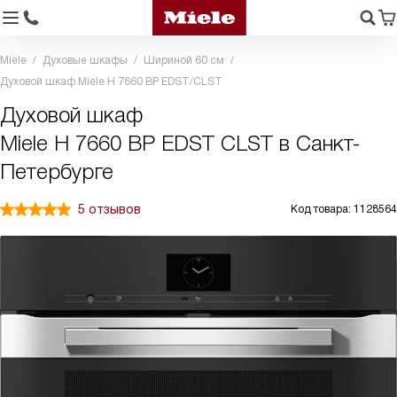
Miele
Духовые шкафы
Шириной 60 см
Духовой шкаф Miele H 7660 BP EDST/CLST
Духовой шкаф
Miele H 7660 BP EDST CLST в Санкт-
Петербурге
5 отзывов
Код товара: 1128564