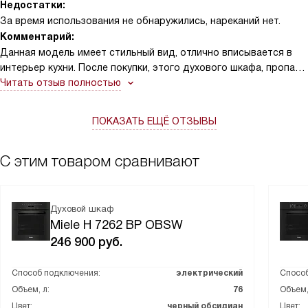
Недостатки:
За время использования не обнаружились, нареканий нет.
Комментарий:
Данная модель имеет стильный вид, отлично вписывается в
интерьер кухни. После покупки, этого духового шкафа, пропала
надобность в мультиварке, микроволновой печи. Сделана
Читать отзыв полностью
качественно. Осталась довольна.
ПОКАЗАТЬ ЕЩЁ ОТЗЫВЫ
С этим товаром сравнивают
Духовой шкаф
Miele H 7262 BP OBSW
246 900
руб.
Способ подключения:
электрический
Способ
Объем, л:
76
Объем,
Цвет:
черный обсидиан
Цвет: