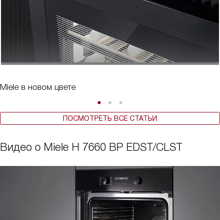
Miele в новом цвете
ПОСМОТРЕТЬ ВСЕ СТАТЬИ
Видео о Miele H 7660 BP EDST/CLST