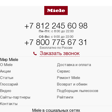
упаковки или без нее.
выполнения специа
в условиях повыше
тарифы на услуги 
на 30%.
+7 812 245 60 98
Пн-Пт:
с 8:00 до 22:00
Сб-Вс:
с 9:00 до 22:00
+7 800 775 67 31
Бесплатно по России
Заказать звонок
Мир Miele
О Miele
Доставка и оплата
Акции
Сервис
Статьи
Ремонт Miele
Глоссарий
Возврат и обмен
Видео
Подборщик пылесосов
Сайты-партнеры
Рейтинги
Контакты
Miele в социальных сетях