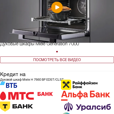
Духовые шкафы Miele Generation 7000
ПОСМОТРЕТЬ ВСЕ ВИДЕО
Кредит на
Духовой шкаф Miele H 7660 BP EDST/CLST