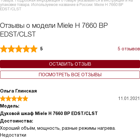
Товара. Подробная информация о товаре указывается в инструкции и на
упаковке товара. Используемое название в России: Миле H 7660 BP
EDST/CLST
Отзывы о модели Miele H 7660 BP
EDST/CLST
5
5 отзывов
ОСТАВИТЬ ОТЗЫВ
ПОСМОТРЕТЬ ВСЕ ОТЗЫВЫ
Ольга Глинская
11.01.2021
Модель:
Духовой шкаф Miele H 7660 BP EDST/CLST
Достоинства:
Хороший объём, мощность, разные режимы нагрева.
Недостатки