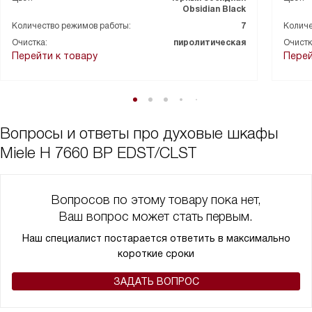
Obsidian Black
Количество режимов работы:
7
Количе
Очистка:
пиролитическая
Очистк
Перейти к товару
Перей
Вопросы и ответы про духовые шкафы
Miele H 7660 BP EDST/CLST
Вопросов по этому товару пока нет,
Ваш вопрос может стать первым.
Наш специалист постарается ответить в максимально
короткие сроки
ЗАДАТЬ ВОПРОС