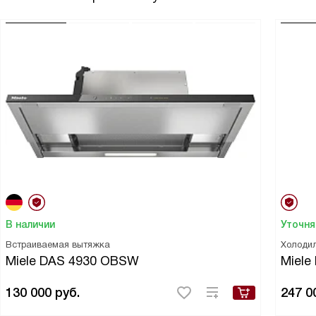
В наличии
Уточня
Встраиваемая вытяжка
Холоди
Miele DAS 4930 OBSW
Miele
130 000
руб.
247 0