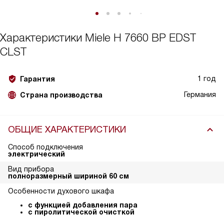
Характеристики
Miele H 7660 BP EDST
CLST
1 год
Гарантия
Германия
Страна производства
ОБЩИЕ ХАРАКТЕРИСТИКИ
Способ подключения
электрический
Вид прибора
полноразмерный шириной 60 см
Особенности духового шкафа
с функцией добавления пара
с пиролитической очисткой