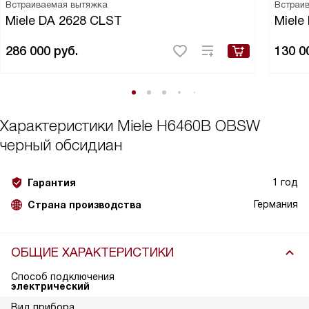
Встраиваемая вытяжка
Встраи
Miele DA 2628 CLST
Miele
286 000
руб.
130 0
Характеристики
Miele H6460B OBSW
черный обсидиан
1 год
Гарантия
Германия
Страна производства
ОБЩИЕ ХАРАКТЕРИСТИКИ
Способ подключения
электрический
Вид прибора