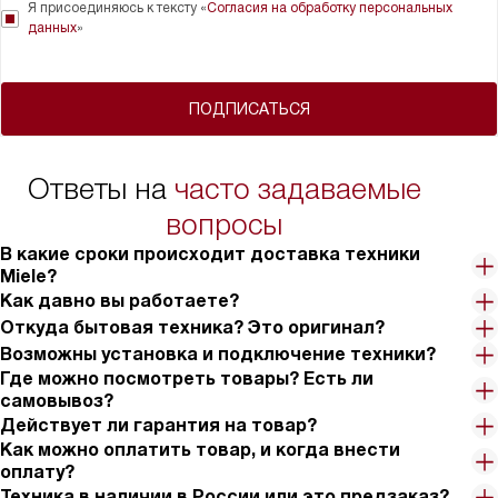
Я присоединяюсь к тексту «
Согласия на обработку персональных
данных
»
ПОДПИСАТЬСЯ
Ответы на
часто задаваемые
вопросы
В какие сроки происходит доставка техники
Miele?
Как давно вы работаете?
Откуда бытовая техника? Это оригинал?
Возможны установка и подключение техники?
Где можно посмотреть товары? Есть ли
самовывоз?
Действует ли гарантия на товар?
Как можно оплатить товар, и когда внести
оплату?
Техника в наличии в России или это предзаказ?