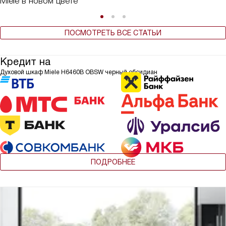
Miele в новом цвете
ПОСМОТРЕТЬ ВСЕ СТАТЬИ
Кредит на
Духовой шкаф Miele H6460B OBSW черный обсидиан
ПОДРОБНЕЕ