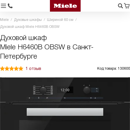
Miele
Духовые шкафы
Шириной 60 см
Духовой шкаф Miele H6460B OBSW
Духовой шкаф
Miele H6460B OBSW в Санкт-
Петербурге
1 отзыв
Код товара: 130600