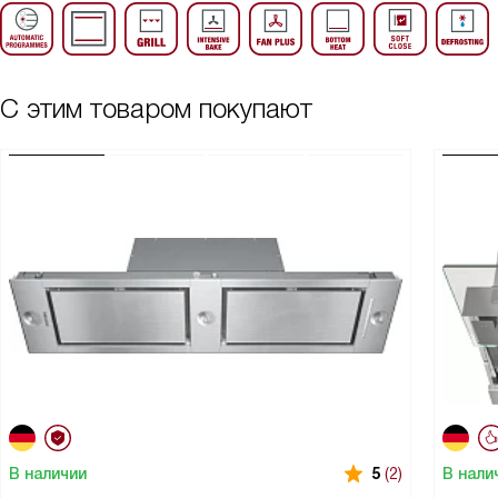
С этим товаром покупают
В наличии
В нали
5
(2)