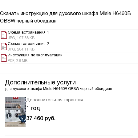
Скачать инструкцию для духового шкафа
Miele H6460B
OBSW черный обсидиан
Схема встраивания 1
JPG, 197.38 KB
Схема встраивания 2
JPG, 204.11 KB
Инструкция по эксплуатации
PDF, 2.6 MB
Дополнительные услуги
для духового шкафа
Miele H6460B OBSW черный обсидиан
Дополнительная гарантия
1 год
37 460
руб.