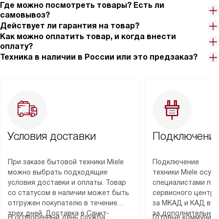
Где можно посмотреть товары? Есть ли
самовывоз?
Действует ли гарантия на товар?
Как можно оплатить товар, и когда внести
оплату?
Техника в наличии в России или это предзаказ?
Условия доставки
Подключение
При заказе бытовой техники Miele
Подключение
можно выбрать подходящие
техники Miele осу
условия доставки и оплаты. Товар
специалистами пар
со статусом в наличии может быть
сервисного центра
отгружен покупателю в течение
за МКАД и КАД во
трех дней. Доставка в Санкт-
за дополнительную
В оговоренный день служба
Готовые коммуника