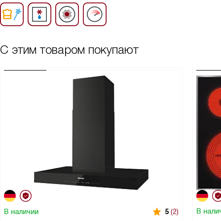
С этим товаром покупают
В нали
В наличии
5
(2)