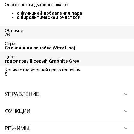
Особенности духового шкафа
с функцией добавления пара
с пиролитической очисткой
Объем, л
76
Серия
Стеклянная линейка (VitroLine)
Цвет
графитовый серый Graphite Grey
Количество уровней приготовления
5
УПРАВЛЕНИЕ
ФУНКЦИИ
РЕЖИМЫ