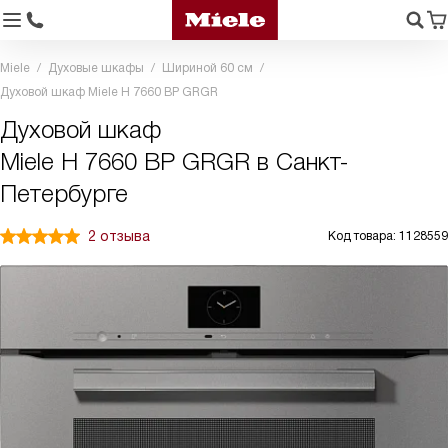
Miele
Духовые шкафы
Шириной 60 см
Духовой шкаф Miele H 7660 BP GRGR
Духовой шкаф
Miele H 7660 BP GRGR в Санкт-
Петербурге
2 отзыва
Код товара: 1128559