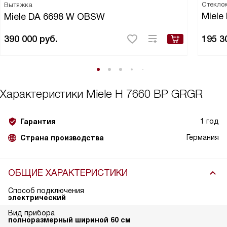
Стекло
Вытяжка
Miele
Miele DA 6698 W OBSW
390 000
руб.
195 3
Характеристики
Miele H 7660 BP GRGR
1 год
Гарантия
Германия
Страна производства
ОБЩИЕ ХАРАКТЕРИСТИКИ
Способ подключения
электрический
Вид прибора
полноразмерный шириной 60 см