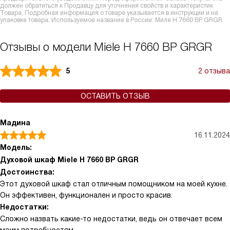
должен обратиться к Продавцу для уточнения свойств и характеристик
Товара. Подробная информация о товаре указывается в инструкции и на
упаковке товара. Используемое название в России: Миле H 7660 BP GRGR
Отзывы о модели Miele H 7660 BP GRGR
5
2 отзыва
ОСТАВИТЬ ОТЗЫВ
Мадина
16.11.2024
Модель:
Духовой шкаф Miele H 7660 BP GRGR
Достоинства:
Этот духовой шкаф стал отличным помощником на моей кухне.
Он эффективен, функционален и просто красив.
Недостатки:
Сложно назвать какие-то недостатки, ведь он отвечает всем