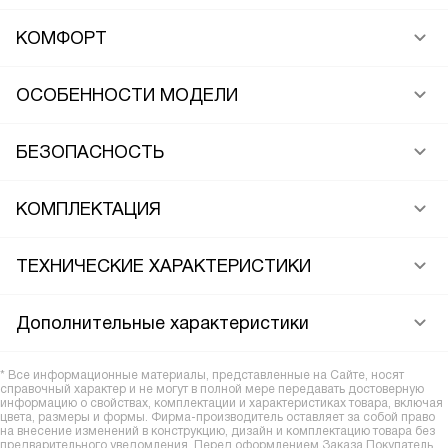
КОМФОРТ
ОСОБЕННОСТИ МОДЕЛИ
БЕЗОПАСНОСТЬ
КОМПЛЕКТАЦИЯ
ТЕХНИЧЕСКИЕ ХАРАКТЕРИСТИКИ
Дополнительные характеристики
* Все информационные материалы, представленные на Сайте, носят
справочный характер и не могут в полной мере передавать достоверную
информацию о свойствах, комплектации и характеристиках товара, включая
цвета, размеры и формы. Фирма-производитель оставляет за собой право
на внесение изменений в конструкцию, дизайн и комплектацию товара без
предварительного уведомления. Перед оформлением Заказа Покупатель