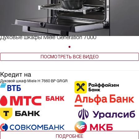
Духовые шкафы Miele Generation 7000
ПОСМОТРЕТЬ ВСЕ ВИДЕО
Кредит на
Духовой шкаф Miele H 7660 BP GRGR
ПОДРОБНЕЕ