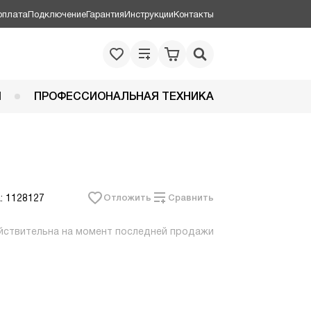
оплата
Подключение
Гарантия
Инструкции
Контакты
Я
ПРОФЕССИОНАЛЬНАЯ ТЕХНИКА
: 1128127
Отложить
Сравнить
йствительна на момент последней продажи