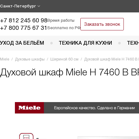
Санкт-Петербург
+7 812 245 60 98
Время работы
Заказать звонок
+7 800 775 67 31
Бесплатно по РФ
УХОД ЗА БЕЛЬЁМ
ТЕХНИКА ДЛЯ КУХНИ
ТЕХ
Miele
Духовые шкафы
Шириной 60 см
Духовой шкаф Miele H 7460 
Духовой шкаф
Miele H 7460 B 