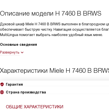
Описание модели
H 7460 B BRWS
Духовой шкаф Miele H 7460 B BRWS выполнен в благородном цв
обеспечивает быструю чистку. Навигация осуществляется бла
MultiLingua помогает выбрать наиболее удобный язык меню.
Основные сведения
Развернуть
Характеристики
Miele H 7460 B BRW
Гарантия
Страна производства
ОБЩИЕ ХАРАКТЕРИСТИКИ