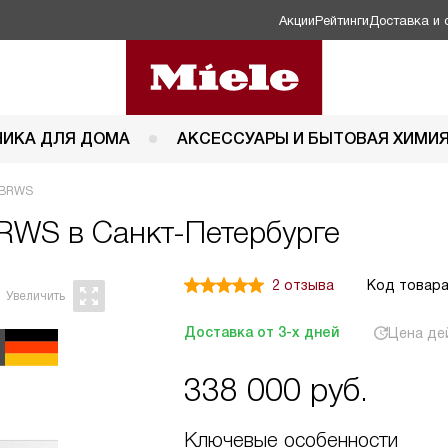
Акции
Рейтинги
Доставка и 
НИКА ДЛЯ ДОМА
АКСЕССУАРЫ И БЫТОВАЯ ХИМИ
B BRWS
BRWS в Санкт-Петербурге
2 отзыва
Код товара
Доставка от 3-х дней
Цена де
338 000
руб.
Ключевые особенности