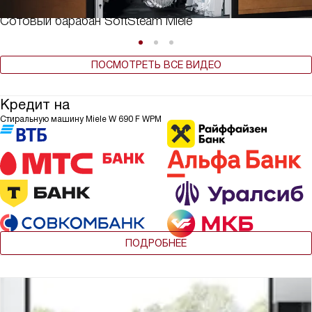
Сотовый барабан SoftSteam Miele
ПОСМОТРЕТЬ ВСЕ ВИДЕО
Кредит на
Стиральную машину Miele W 690 F WPM
ПОДРОБНЕЕ