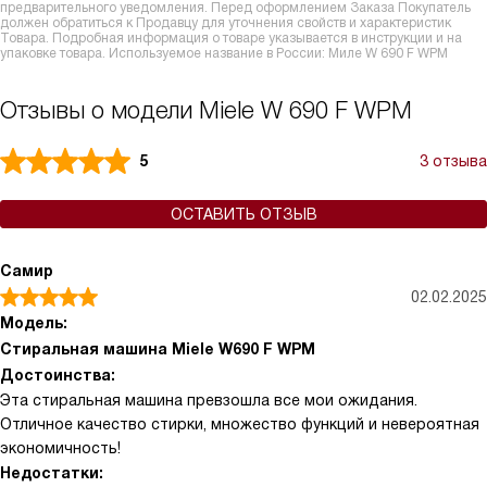
предварительного уведомления. Перед оформлением Заказа Покупатель
должен обратиться к Продавцу для уточнения свойств и характеристик
Товара. Подробная информация о товаре указывается в инструкции и на
упаковке товара. Используемое название в России: Миле W 690 F WPM
Отзывы о модели Miele W 690 F WPM
5
3 отзыва
ОСТАВИТЬ ОТЗЫВ
Самир
02.02.2025
Модель:
Стиральная машина Miele W690 F WPM
Достоинства:
Эта стиральная машина превзошла все мои ожидания.
Отличное качество стирки, множество функций и невероятная
экономичность!
Недостатки: