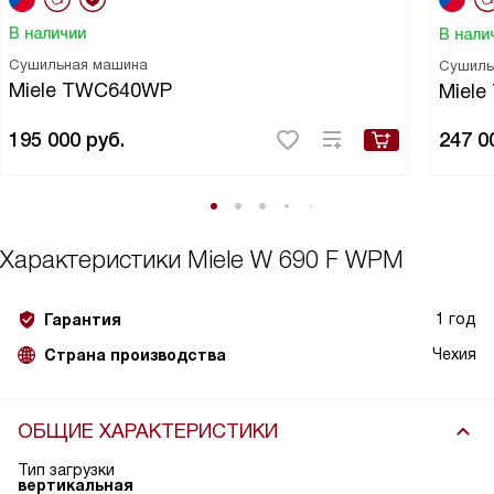
В наличии
В нали
Сушильная машина
Сушиль
Miele TWC640WP
Miel
195 000
руб.
247 0
Характеристики
Miele W 690 F WPM
1 год
Гарантия
Чехия
Страна производства
ОБЩИЕ ХАРАКТЕРИСТИКИ
Тип загрузки
вертикальная