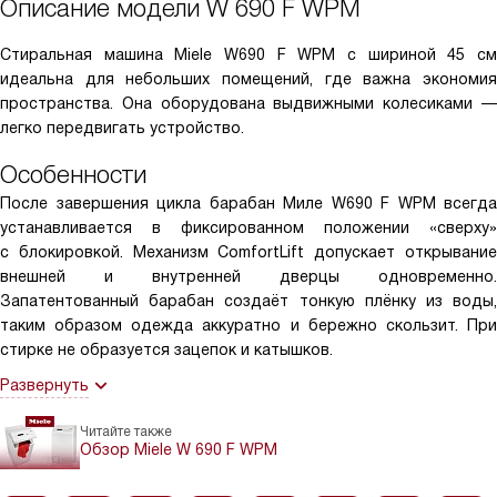
Описание модели
W 690 F WPM
Стиральная машина Miele W690 F WPM с шириной 45 см
идеальна для небольших помещений, где важна экономия
пространства. Она оборудована выдвижными колесиками —
легко передвигать устройство.
Особенности
После завершения цикла барабан Миле W690 F WPM всегда
устанавливается в фиксированном положении «сверху»
с блокировкой. Механизм ComfortLift допускает открывание
внешней и внутренней дверцы одновременно.
Запатентованный барабан создаёт тонкую плёнку из воды,
таким образом одежда аккуратно и бережно скользит. При
стирке не образуется зацепок и катышков.
Развернуть
Читайте также
Обзор Miele W 690 F WPM