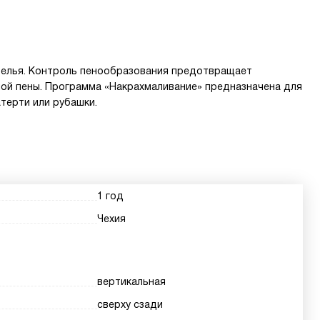
белья. Контроль пенообразования предотвращает
ой пены. Программа «Накрахмаливание» предназначена для
терти или рубашки.
1 год
Чехия
вертикальная
сверху сзади