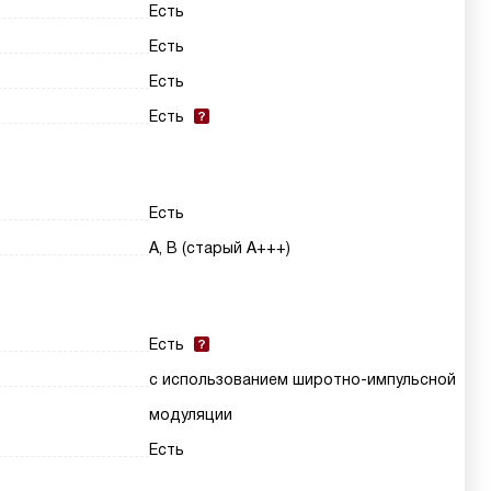
Есть
Есть
Есть
Есть
Есть
A, B (старый A+++)
Есть
с использованием широтно-импульсной
модуляции
Есть