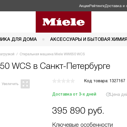
Акции
Рейтинги
Доставка и 
НИКА ДЛЯ ДОМА
АКСЕССУАРЫ И БЫТОВАЯ ХИМИ
агрузкой
Стиральная машина Miele WW650 WCS
50 WCS в Санкт-Петербурге
Код товара: 1327167
Доставка от 3-х дней
Цена де
395 890
руб.
Ключевые особенности