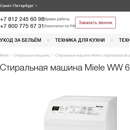
Санкт-Петербург
+7 812 245 60 98
Время работы
Заказать звонок
+7 800 775 67 31
Бесплатно по РФ
УХОД ЗА БЕЛЬЁМ
ТЕХНИКА ДЛЯ КУХНИ
ТЕХ
Miele
Стиральные машины
Стиральные машины Miele с вертикальной з
Стиральная машина
Miele WW 6