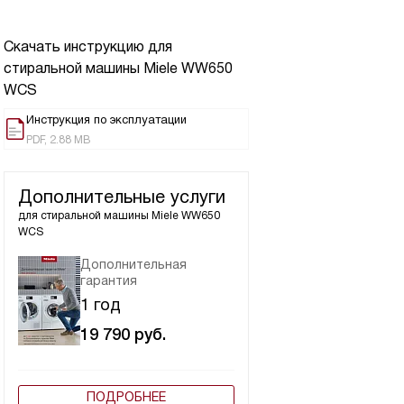
Скачать инструкцию для
стиральной машины
Miele WW650
WCS
Инструкция по эксплуатации
PDF, 2.88 MB
Дополнительные услуги
для стиральной машины
Miele WW650
WCS
Дополнительная
гарантия
1 год
19 790
руб.
ПОДРОБНЕЕ