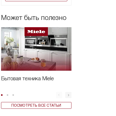
Может быть полезно
Бытовая техника Miele
Вертикальная ст
машина плюсы и
ПОСМОТРЕТЬ ВСЕ СТАТЬИ