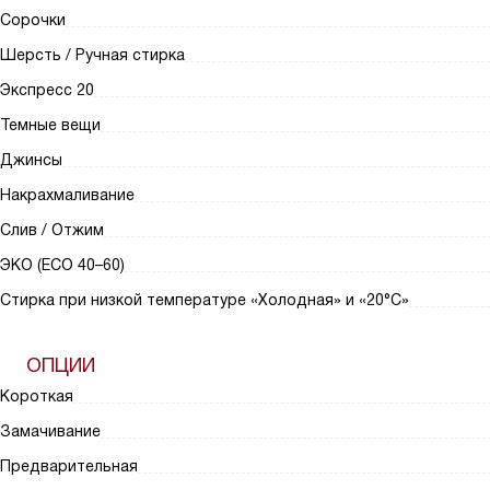
Сорочки
Шерсть / Ручная стирка
Экспресс 20
Темные вещи
Джинсы
Накрахмаливание
Слив / Отжим
ЭКО (ECO 40–60)
Стирка при низкой температуре «Холодная» и «20°С»
ОПЦИИ
Короткая
Замачивание
Предварительная