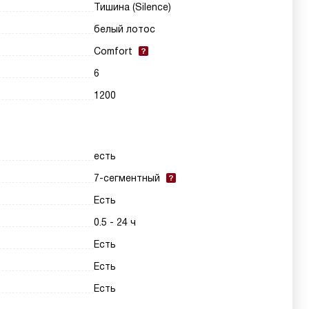
Тишина (Silence)
белый лотос
Comfort
6
1200
есть
7-сегментный
Есть
0.5 - 24 ч
Есть
Есть
Есть