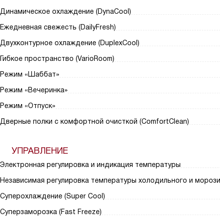
Динамическое охлаждение (DynaCool)
Ежедневная свежесть (DailyFresh)
Двухконтурное охлаждение (DuplexCool)
Гибкое пространство (VarioRoom)
Режим «Шаббат»
Режим «Вечеринка»
Режим «Отпуск»
Дверные полки с комфортной очисткой (ComfortClean)
УПРАВЛЕНИЕ
Электронная регулировка и индикация температуры
Независимая регулировка температуры холодильного и мороз
Суперохлаждение (Super Сool)
Суперзаморозка (Fast Freeze)