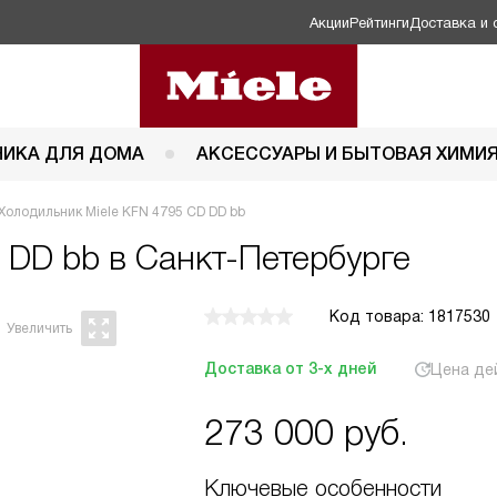
Акции
Рейтинги
Доставка и 
НИКА ДЛЯ ДОМА
АКСЕССУАРЫ И БЫТОВАЯ ХИМИ
Холодильник Miele KFN 4795 CD DD bb
 DD bb в Санкт-Петербурге
Код товара: 1817530
Доставка от 3-х дней
Цена де
273 000
руб.
Ключевые особенности