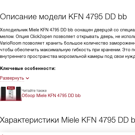
Описание модели
KFN 4795 DD bb
Холодильник Miele KFN 4795 DD bb оснащен дверцой со специ
мелом. Опция Click2open позволяет открывать дверь, не испол
VarioRoom позволяет хранить большое количество замороженн
чтобы обеспечить максимальную гибкость при хранении. Это 
внутреннего пространства морозильной камеры под свои нуж
Ключевые особенности:
Развернуть
Читайте также
Обзор Miele KFN 4795 DD bb
Характеристики
Miele KFN 4795 DD 