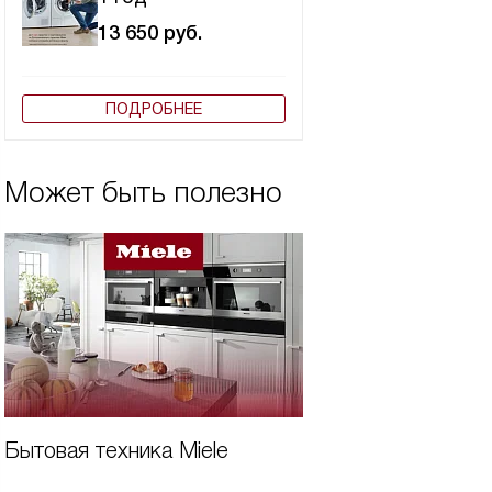
13 650
руб.
ПОДРОБНЕЕ
Может быть полезно
Бытовая техника Miele
Встраиваемая те
кухни Miele