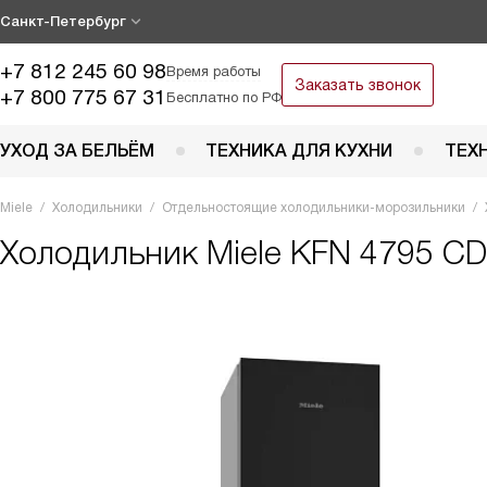
Санкт-Петербург
+7 812 245 60 98
Время работы
Заказать звонок
+7 800 775 67 31
Бесплатно по РФ
УХОД ЗА БЕЛЬЁМ
ТЕХНИКА ДЛЯ КУХНИ
ТЕХ
Miele
Холодильники
Отдельностоящие холодильники-морозильники
Холодильник
Miele KFN 4795 CD