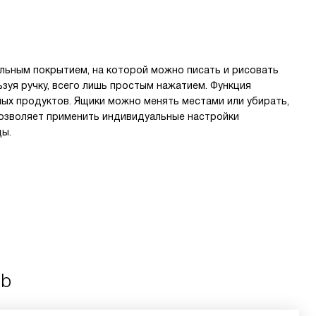
альным покрытием, на которой можно писать и рисовать
ьзуя ручку, всего лишь простым нажатием. Функция
ых продуктов. Ящики можно менять местами или убирать,
позволяет применить индивидуальные настройки
ды.
bb