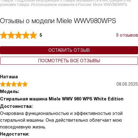
Товара. Подробная информация о товаре указывается в инструкции и на
упаковке товара. Используемое название в России: Миле WWV980WPS
Отзывы о модели Miele WWV980WPS
5
9 отзывов
ОСТАВИТЬ ОТЗЫВ
ПОСМОТРЕТЬ ВСЕ ОТЗЫВЫ
Наташа
08.06.2025
Модель:
Стиральная машина Miele WWV 980 WPS White Edition
Достоинства:
Очарована функциональностью и эффективностью этой
стиральной машины. Она действительно облегчает мою
повседневную жизнь.
Недостатки: