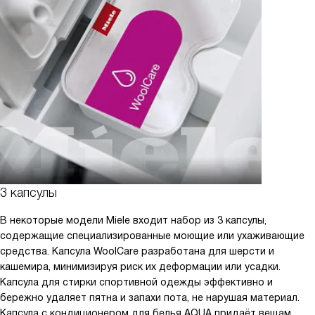
3 капсулы
В некоторые модели Miele входит набор из 3 капсулы,
содержащие специализированные моющие или ухаживающие
средства. Капсула WoolCare разработана для шерсти и
кашемира, минимизируя риск их деформации или усадки.
Капсула для стирки спортивной одежды эффективно и
бережно удаляет пятна и запахи пота, не нарушая материал.
Капсула с кондиционером для белья AQUA придаёт вещам