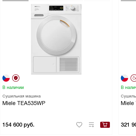
В наличии
В нали
Сушильная машина
Сушиль
Miele TEA535WP
Miele
154 600
руб.
321 9