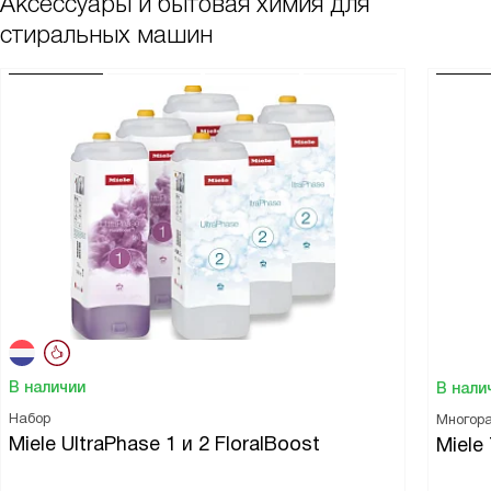
Аксессуары и бытовая химия для
стиральных машин
В наличии
В нали
Набор
Многора
Miele UltraPhase 1 и 2 FloralBoost
Miele