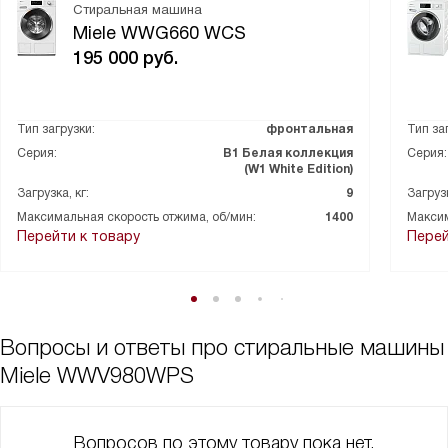
Стиральная машина
Miele WWG660 WCS
195 000
руб.
Тип загрузки:
фронтальная
Тип за
Серия:
В1 Белая коллекция
Серия:
(W1 White Edition)
Загрузка, кг:
9
Загрузк
Максимальная скорость отжима, об/мин:
1400
Максим
Перейти к товару
Перей
Вопросы и ответы про стиральные машины
Miele WWV980WPS
Вопросов по этому товару пока нет,