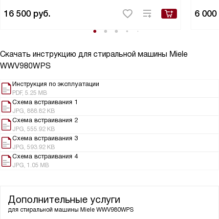
16 500
руб.
6 000
Скачать инструкцию для стиральной машины
Miele
WWV980WPS
Инструкция по эксплуатации
PDF, 5.25 MB
Схема встраивания 1
JPG, 888.82 KB
Схема встраивания 2
JPG, 555.92 KB
Схема встраивания 3
JPG, 593.92 KB
Схема встраивания 4
JPG, 1.05 MB
Дополнительные услуги
для стиральной машины
Miele WWV980WPS