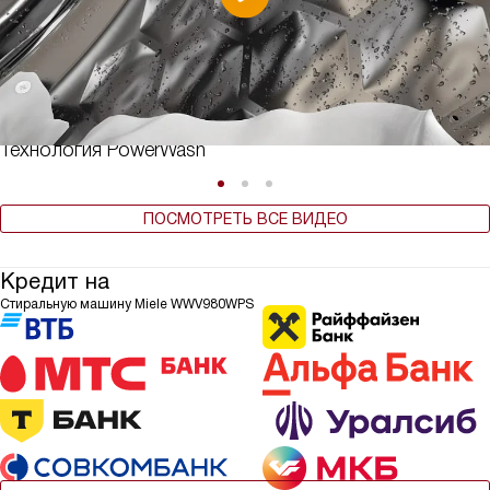
Технология PowerWash
ПОСМОТРЕТЬ ВСЕ ВИДЕО
Кредит на
Стиральную машину Miele WWV980WPS