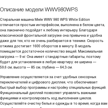
Описание модели
WWV980WPS
Стиральная машина Miele WWV 980 WPS White Edition
отличается простым интерфейсом, выполнена в белом цвета,
она лаконично подойдет к любому интерьеру. Благодаря
классической фронтальной загрузке она привычна и удобна
даже для тех, кто не очень разбирается в технике. Скорость
отжима достигает 1600 оборотов в минуту. В модель
помещается достаточное количество вещей. Максимальная
загрузка — 9 кг. Она имеет стандартные габариты, поэтому
будет для установления в любую квартиру: ее ширина —
59,6 см, высота — 85 см, глубина — 64,3 см.
Управление осуществляется за счет удобных сенсорных
переключателей и цифрового дисплея, что обеспечивает
быстрый выбор программы и настройку специальных функций.
Функциональный дисплей позволяет управлять важными
функциями и контролировать ход выполнения циклов.
Осуществляйте очистку белья и одежды в то время, когда вам