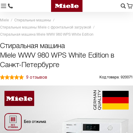
Miele
Стиральные машины
Стиральные машины Miele с фронтальной загрузкой
Стиральная машина Miele WWV 980 WPS White Edition
Стиральная машина
Miele WWV 980 WPS White Edition в
Санкт-Петербурге
9 отзывов
Код товара: 920071