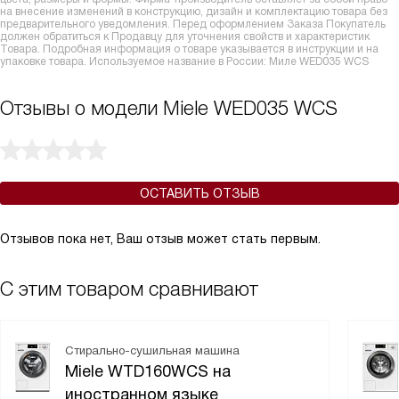
на внесение изменений в конструкцию, дизайн и комплектацию товара без
предварительного уведомления. Перед оформлением Заказа Покупатель
должен обратиться к Продавцу для уточнения свойств и характеристик
Товара. Подробная информация о товаре указывается в инструкции и на
упаковке товара. Используемое название в России: Миле WED035 WCS
Отзывы о модели Miele WED035 WCS
ОСТАВИТЬ ОТЗЫВ
Отзывов пока нет, Ваш отзыв может стать первым.
С этим товаром сравнивают
Стирально-сушильная машина
Miele WTD160WCS на
иностранном языке