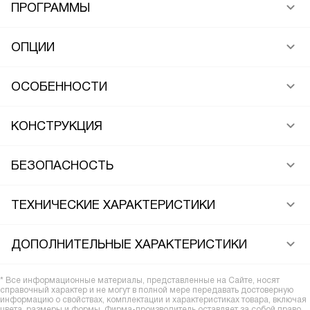
ПРОГРАММЫ
ОПЦИИ
ОСОБЕННОСТИ
КОНСТРУКЦИЯ
БЕЗОПАСНОСТЬ
ТЕХНИЧЕСКИЕ ХАРАКТЕРИСТИКИ
ДОПОЛНИТЕЛЬНЫЕ ХАРАКТЕРИСТИКИ
* Все информационные материалы, представленные на Сайте, носят
справочный характер и не могут в полной мере передавать достоверную
информацию о свойствах, комплектации и характеристиках товара, включая
цвета, размеры и формы. Фирма-производитель оставляет за собой право