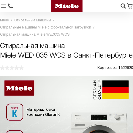
Miele
Стиральные машины
Стиральные машины Miele с фронтальной загрузкой
Стиральная машина Miele WED035 WCS
Стиральная машина
Miele WED 035 WCS в Санкт-Петербурге
Код товара: 1822620