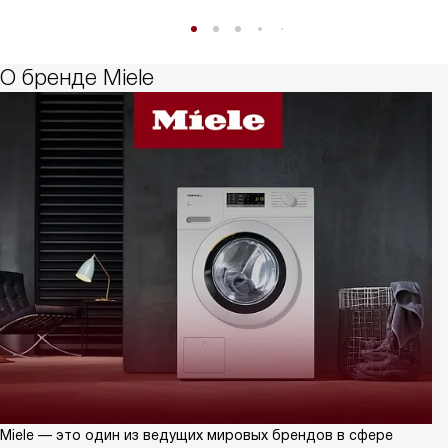
О бренде Miele
Miele — это один из ведущих мировых брендов в сфере