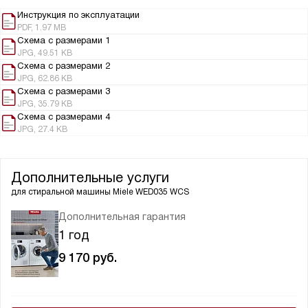
Инструкция по эксплуатации
PDF, 1.97 MB
Схема с размерами 1
JPG, 49.51 KB
Схема с размерами 2
JPG, 62.86 KB
Схема с размерами 3
JPG, 35.79 KB
Схема с размерами 4
JPG, 27.4 KB
Дополнительные услуги
для стиральной машины
Miele WED035 WCS
Дополнительная гарантия
1 год
9 170
руб.