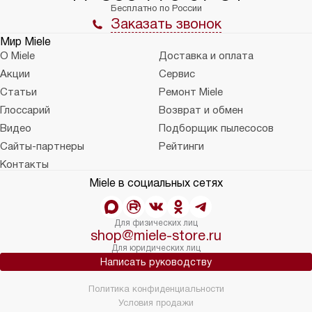
Бесплатно по России
Заказать звонок
Мир Miele
О Miele
Доставка и оплата
Акции
Сервис
Статьи
Ремонт Miele
Глоссарий
Возврат и обмен
Видео
Подборщик пылесосов
Сайты-партнеры
Рейтинги
Контакты
Miele в социальных сетях
Для физических лиц
shop@miele-store.ru
Для юридических лиц
Написать руководству
Политика конфиденциальности
Условия продажи