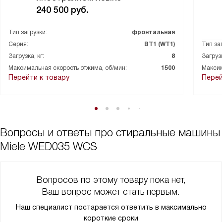
240 500
руб.
Тип загрузки:
фронтальная
Серия:
ВТ1 (WT1)
Тип за
Загрузка, кг:
8
Загрузк
Максимальная скорость отжима, об/мин:
1500
Максим
Перейти к товару
Перей
Вопросы и ответы про стиральные машины
Miele WED035 WCS
Вопросов по этому товару пока нет,
Ваш вопрос может стать первым.
Наш специалист постарается ответить в максимально
короткие сроки