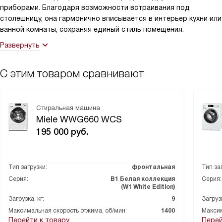
приборами. Благодаря возможности встраивания под
столешницу, она гармонично вписывается в интерьер кухни или
ванной комнаты, сохраняя единый стиль помещения.
Развернуть
С этим товаром сравнивают
Стиральная машина
Miele WWG660 WCS
195 000
руб.
Тип загрузки:
фронтальная
Тип за
Серия:
В1 Белая коллекция
Серия:
(W1 White Edition)
Загрузка, кг:
9
Загрузк
Максимальная скорость отжима, об/мин:
1400
Максим
Перейти к товару
Перей