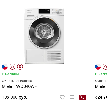
В наличии
В нали
Сушильная машина
Сушиль
Miele TWC640WP
Miele
195 000
руб.
324 7