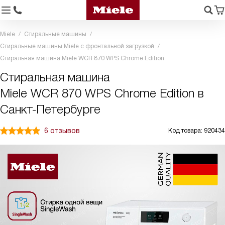
Miele
Стиральные машины
Стиральные машины Miele с фронтальной загрузкой
Стиральная машина Miele WCR 870 WPS Chrome Edition
Стиральная машина
Miele WCR 870 WPS Chrome Edition в
Санкт-Петербурге
6 отзывов
Код товара: 920434