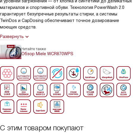
и уровней загрязнения — от хлопка и синтетики до деликатных
материалов и спортивной обуви. Технология PowerWash 2.0
гарантирует безупречные результаты стирки, а системы
TwinDos и CapDosing обеспечивают точное дозирование
моющих средств.
Развернуть
Читайте также
Обзор Miele WCR870WPS
С этим товаром покупают