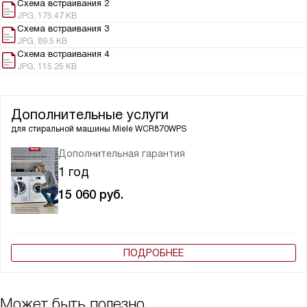
Схема встраивания 2
JPG, 175.47 KB
Схема встраивания 3
JPG, 89.5 KB
Схема встраивания 4
JPG, 115.25 KB
Дополнительные услуги
для стиральной машины
Miele WCR870WPS
Дополнительная гарантия
1 год
15 060
руб.
ПОДРОБНЕЕ
Может быть полезно