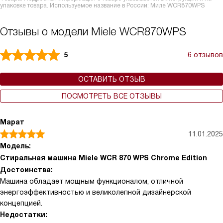
упаковке товара. Используемое название в России: Миле WCR870WPS
Отзывы о модели Miele WCR870WPS
5
6 отзывов
ОСТАВИТЬ ОТЗЫВ
ПОСМОТРЕТЬ ВСЕ ОТЗЫВЫ
Марат
11.01.2025
Модель:
Стиральная машина Miele WCR 870 WPS Chrome Edition
Достоинства:
Машина обладает мощным функционалом, отличной
энергоэффективностью и великолепной дизайнерской
концепцией.
Недостатки: