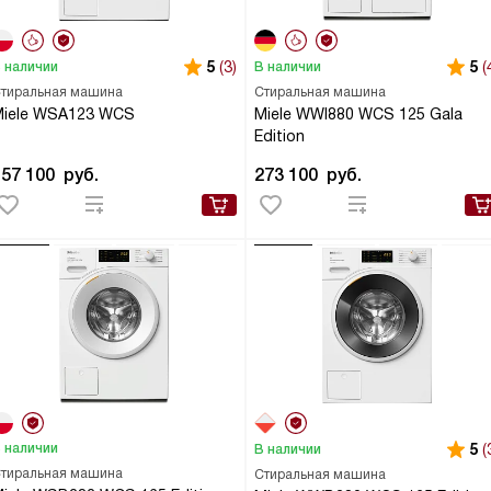
5
(3)
5
(
 наличии
В наличии
тиральная машина
Стиральная машина
Miele WSA123 WCS
Miele WWI880 WCS 125 Gala
Edition
157 100
руб.
273 100
руб.
 наличии
5
(
В наличии
тиральная машина
Стиральная машина