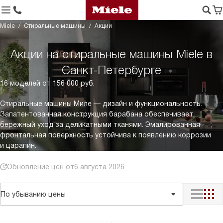
Miele
Стиральные машины
Акции
Акции на стиральные машины Miele в
Санкт-Петербурге
16 моделей от 156 000 руб.
Стиральные машины Миле — дизайн и функциональность.
Запатентованная конструкция барабана обеспечивает
бережный уход за деликатными тканями. Эмалированная
фронтальная поверхность устойчива к появлению коррозии
и царапин.
Обновление цен от
6 августа 2026
По убыванию цены