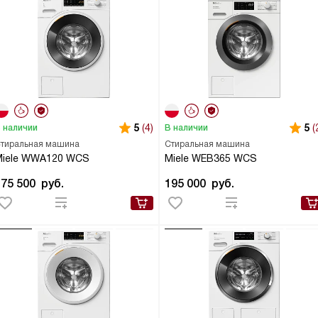
5
(4)
5
(
 наличии
В наличии
тиральная машина
Стиральная машина
Miele WWA120 WCS
Miele WEB365 WCS
175 500
руб.
195 000
руб.