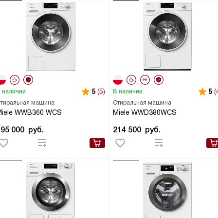
5
(5)
5
(
 наличии
В наличии
тиральная машина
Стиральная машина
Miele WWB360 WCS
Miele WWD380WCS
195 000
руб.
214 500
руб.