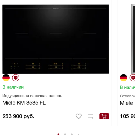
В наличии
В нали
Индукционная варочная панель
Стекло
Miele KM 8585 FL
Miele
253 900
руб.
105 9