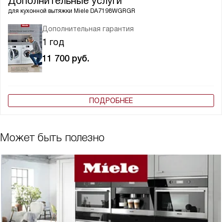
Дополнительные услуги
для кухонной вытяжки
Miele DA7198WGRGR
Дополнительная гарантия
1 год
11 700
руб.
ПОДРОБНЕЕ
Может быть полезно