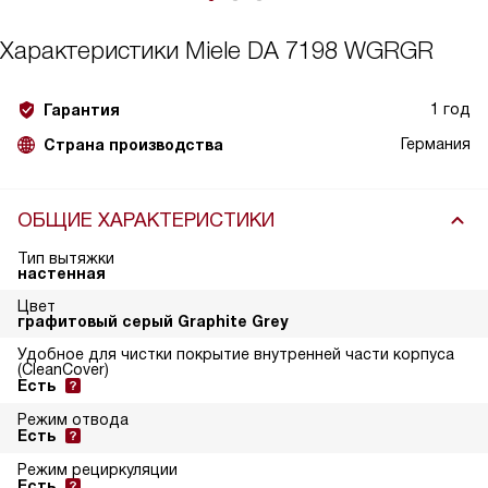
Характеристики
Miele DA 7198 WGRGR
1 год
Гарантия
Германия
Страна производства
ОБЩИЕ ХАРАКТЕРИСТИКИ
Тип вытяжки
настенная
Цвет
графитовый серый Graphite Grey
Удобное для чистки покрытие внутренней части корпуса
(CleanCover)
Есть
Режим отвода
Есть
Режим рециркуляции
Есть