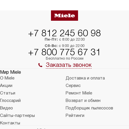
в нужное место, учитывая размеры
и перевешивание д
упаковки или без нее.
выполнения специа
в условиях повыше
тарифы на услуги 
на 30%.
+7 812 245 60 98
Пн-Пт:
с 8:00 до 22:00
Сб-Вс:
с 9:00 до 22:00
+7 800 775 67 31
Бесплатно по России
Заказать звонок
Мир Miele
О Miele
Доставка и оплата
Акции
Сервис
Статьи
Ремонт Miele
Глоссарий
Возврат и обмен
Видео
Подборщик пылесосов
Сайты-партнеры
Рейтинги
Контакты