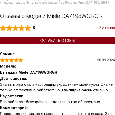
упаковке товара. Используемое название в России: Миле DA7198WGRGR
Отзывы о модели Miele DA7198WGRGR
5
2 отзыва
ОСТАВИТЬ ОТЗЫВ
Ясмина
28.09.2024
Модель:
Вытяжка Miele DA7198WGRGR
Достоинства:
Эта вытяжка стала настоящим украшением моей кухни. Она не
только эффективно работает, но и выглядит очень стильно.
Недостатки:
Все работает безупречно, недостатков не обнаружено.
Комментарий:
После долгих поисков я наконец-то нашла то, что искала. Эта