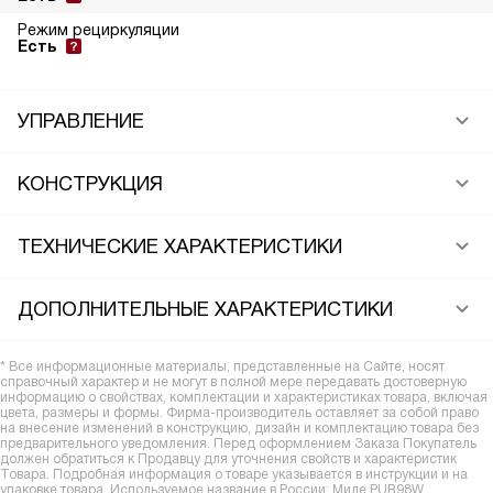
Режим рециркуляции
Есть
УПРАВЛЕНИЕ
КОНСТРУКЦИЯ
ТЕХНИЧЕСКИЕ ХАРАКТЕРИСТИКИ
ДОПОЛНИТЕЛЬНЫЕ ХАРАКТЕРИСТИКИ
* Все информационные материалы, представленные на Сайте, носят
справочный характер и не могут в полной мере передавать достоверную
информацию о свойствах, комплектации и характеристиках товара, включая
цвета, размеры и формы. Фирма-производитель оставляет за собой право
на внесение изменений в конструкцию, дизайн и комплектацию товара без
предварительного уведомления. Перед оформлением Заказа Покупатель
должен обратиться к Продавцу для уточнения свойств и характеристик
Товара. Подробная информация о товаре указывается в инструкции и на
упаковке товара. Используемое название в России: Миле PUR98W