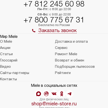
+7 812 245 60 98
Пн-Пт:
с 8:00 до 22:00
Сб-Вс:
с 9:00 до 22:00
+7 800 775 67 31
Бесплатно по России
Заказать звонок
Мир Miele
О Miele
Доставка и оплата
Акции
Сервис
Статьи
Ремонт Miele
Глоссарий
Возврат и обмен
Видео
Подборщик пылесосов
Сайты-партнеры
Рейтинги
Контакты
Miele в социальных сетях
Для физических лиц
shop@miele-store.ru