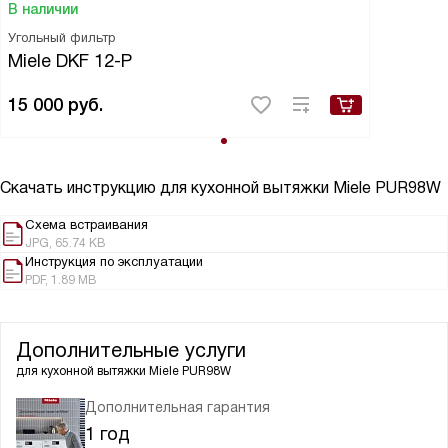
В наличии
Угольный фильтр
Miele DKF 12-P
15 000
руб.
Скачать инструкцию для кухонной вытяжки
Miele PUR98W
Схема встраивания
JPG, 65.74 KB
Инструкция по эксплуатации
PDF, 1.89 MB
Дополнительные услуги
для кухонной вытяжки
Miele PUR98W
Дополнительная гарантия
1 год