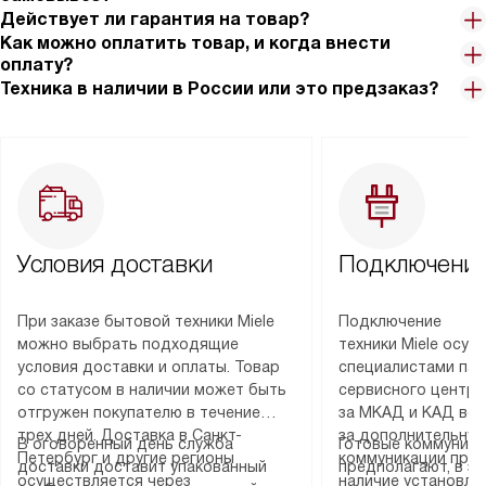
Действует ли гарантия на товар?
Как можно оплатить товар, и когда внести
оплату?
Техника в наличии в России или это предзаказ?
Условия доставки
Подключение
При заказе бытовой техники Miele
Подключение
можно выбрать подходящие
техники Miele осу
условия доставки и оплаты. Товар
специалистами пар
со статусом в наличии может быть
сервисного центра
отгружен покупателю в течение
за МКАД и КАД во
трех дней. Доставка в Санкт-
за дополнительную
В оговоренный день служба
Готовые коммуника
Петербург и другие регионы
коммуникации пре
доставки доставит упакованный
предполагают, в з
осуществляется через
наличие установле