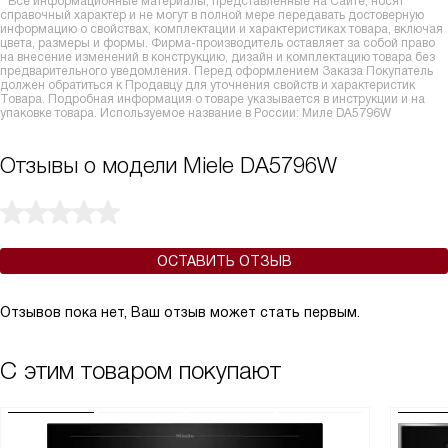
* Все информационные материалы, представленные на Сайте, носят
справочный характер и не могут в полной мере передавать достоверную
информацию о свойствах, комплектации и характеристиках товара, включая
цвета, размеры и формы. Фирма-производитель оставляет за собой право
на внесение изменений в конструкцию, дизайн и комплектацию товара без
предварительного уведомления. Перед оформлением Заказа Покупатель
должен обратиться к Продавцу для уточнения свойств и характеристик
Товара. Подробная информация о товаре указывается в инструкции и на
упаковке товара. Используемое название в России: Миле DA5796W
Отзывы о модели Miele DA5796W
ОСТАВИТЬ ОТЗЫВ
Отзывов пока нет, Ваш отзыв может стать первым.
С этим товаром покупают