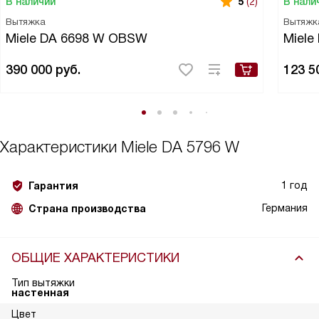
В наличии
В нали
5
(2)
Вытяжка
Вытяжк
Miele DA 6698 W OBSW
Miele
390 000
руб.
123 5
Характеристики
Miele DA 5796 W
1 год
Гарантия
Германия
Страна производства
ОБЩИЕ ХАРАКТЕРИСТИКИ
Тип вытяжки
настенная
Цвет