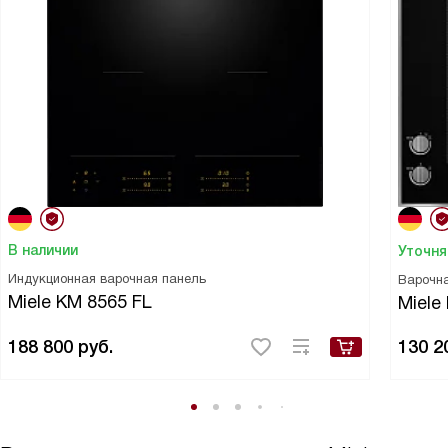
В наличии
Уточня
Индукционная варочная панель
Варочн
Miele KM 8565 FL
Miele
188 800
руб.
130 2