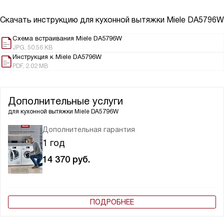
Скачать инструкцию для кухонной вытяжки
Miele DA5796W
Схема встраивания Miele DA5796W
JPG, 50.56 KB
Инструкция к Miele DA5796W
PDF, 2.02 MB
Дополнительные услуги
для кухонной вытяжки
Miele DA5796W
Дополнительная гарантия
1 год
14 370
руб.
ПОДРОБНЕЕ