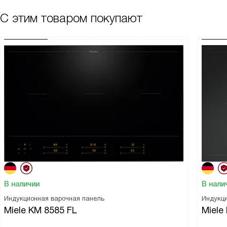
С этим товаром покупают
В наличии
В нали
Индукционная варочная панель
Индукци
Miele KM 8585 FL
Miele