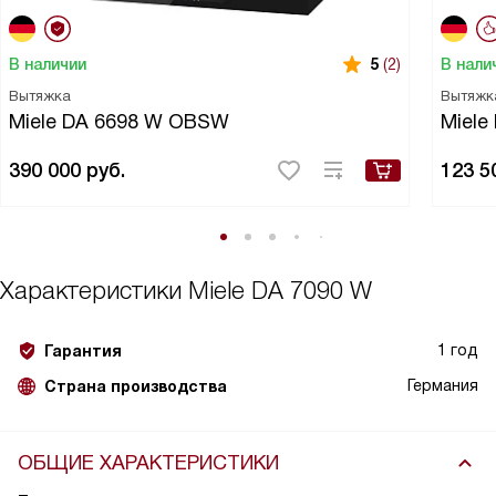
В наличии
В нали
5
(2)
Вытяжка
Вытяжк
Miele DA 6698 W OBSW
Miele
390 000
руб.
123 5
Характеристики
Miele DA 7090 W
1 год
Гарантия
Германия
Страна производства
ОБЩИЕ ХАРАКТЕРИСТИКИ