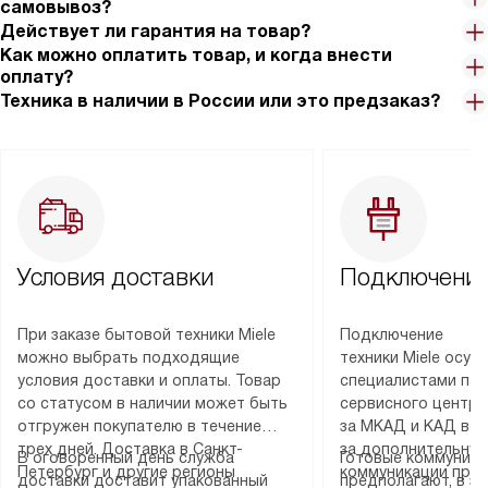
самовывоз?
Действует ли гарантия на товар?
Как можно оплатить товар, и когда внести
оплату?
Техника в наличии в России или это предзаказ?
Условия доставки
Подключение
При заказе бытовой техники Miele
Подключение
можно выбрать подходящие
техники Miele осу
условия доставки и оплаты. Товар
специалистами пар
со статусом в наличии может быть
сервисного центра
отгружен покупателю в течение
за МКАД и КАД во
трех дней. Доставка в Санкт-
за дополнительную
В оговоренный день служба
Готовые коммуника
Петербург и другие регионы
коммуникации пре
доставки доставит упакованный
предполагают, в з