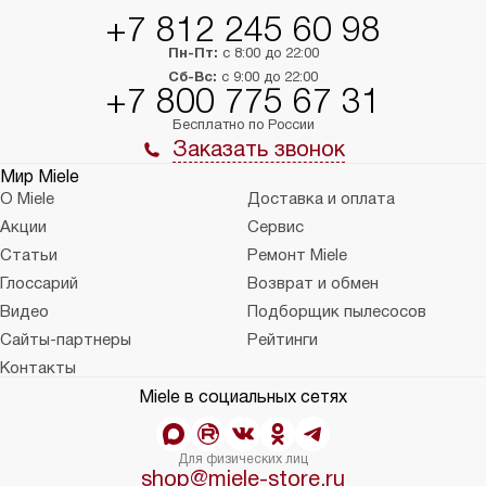
на 30%.
+7 812 245 60 98
Пн-Пт:
с 8:00 до 22:00
Сб-Вс:
с 9:00 до 22:00
+7 800 775 67 31
Бесплатно по России
Заказать звонок
Мир Miele
О Miele
Доставка и оплата
Акции
Сервис
Статьи
Ремонт Miele
Глоссарий
Возврат и обмен
Видео
Подборщик пылесосов
Сайты-партнеры
Рейтинги
Контакты
Miele в социальных сетях
Для физических лиц
shop@miele-store.ru