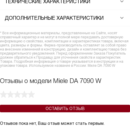
ТЕХНИЧЕСКИЕ ХАРАКТЕРИСТИКИ
ДОПОЛНИТЕЛЬНЫЕ ХАРАКТЕРИСТИКИ
* Все информационные материалы, представленные на Сайте, носят
справочный характер и не могут в полной мере передавать достоверную
информацию о свойствах, комплектации и характеристиках товара, включая
цвета, размеры и формы. Фирма-производитель оставляет за собой право
на внесение изменений в конструкцию, дизайн и комплектацию товара без
предварительного уведомления. Перед оформлением Заказа Покупатель
должен обратиться к Продавцу для уточнения свойств и характеристик
Товара. Подробная информация о товаре указывается в инструкции и на
упаковке товара. Используемое название в России: Миле DA 7090 W
Отзывы о модели Miele DA 7090 W
ОСТАВИТЬ ОТЗЫВ
Отзывов пока нет, Ваш отзыв может стать первым.