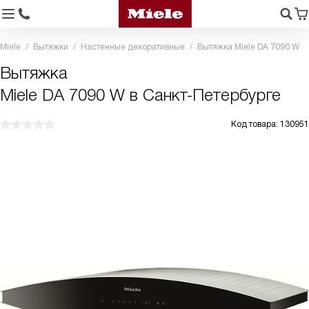
Miele
Вытяжки
Настенные декоративные
Вытяжка Miele DA 7090 W
Вытяжка
Miele DA 7090 W в Санкт-Петербурге
Код товара: 130951