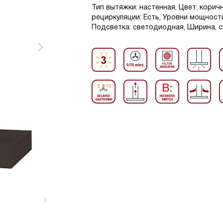
Тип вытяжки: настенная, Цвет: корич
рециркуляции: Есть, Уровни мощности
Подсветка: светодиодная, Ширина, см