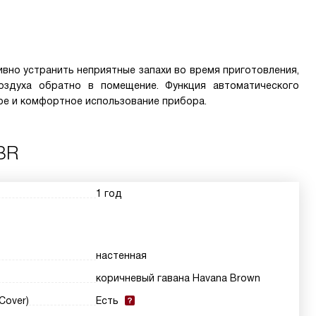
но устранить неприятные запахи во время приготовления,
оздуха обратно в помещение. Функция автоматического
ое и комфортное использование прибора.
BR
1 год
настенная
коричневый гавана Havana Brown
Cover)
Есть