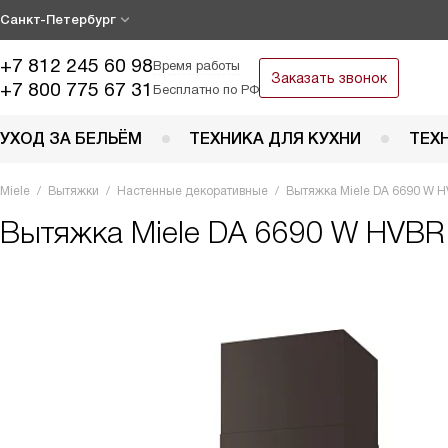
Санкт-Петербург
+7 812 245 60 98
Время работы
Заказать звонок
+7 800 775 67 31
Бесплатно по РФ
УХОД ЗА БЕЛЬЁМ
ТЕХНИКА ДЛЯ КУХНИ
ТЕХ
Miele
Вытяжки
Настенные декоративные
Вытяжка Miele DA 6690 W 
Вытяжка
Miele DA 6690 W HVBR