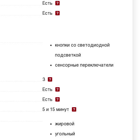
Есть
Есть
кнопки со светодиодной
подсветкой
сенсорные переключатели
3
Есть
Есть
5 и 15 минут
жировой
угольный