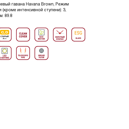
невый гавана Havana Brown, Режим
 (кроме интенсивной ступени): 3,
: 89.8