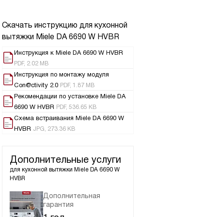
Скачать инструкцию для кухонной
вытяжки
Miele DA 6690 W HVBR
Инструкция к Miele DA 6690 W HVBR
PDF, 2.02 MB
Инструкция по монтажу модуля
Con@ctivity 2.0
PDF, 1.87 MB
Рекомендации по установке Miele DA
6690 W HVBR
PDF, 536.65 KB
Схема встраивания Miele DA 6690 W
HVBR
JPG, 273.36 KB
Дополнительные услуги
для кухонной вытяжки
Miele DA 6690 W
HVBR
Дополнительная
гарантия