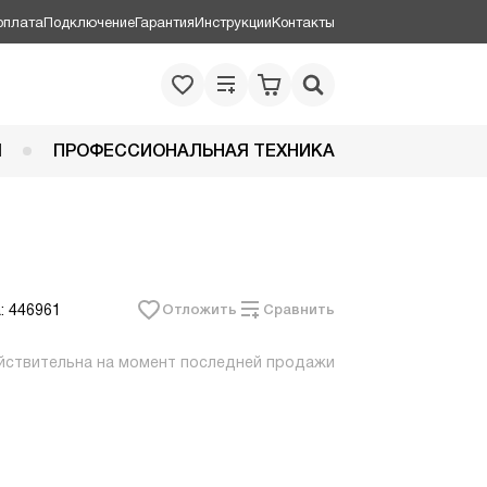
оплата
Подключение
Гарантия
Инструкции
Контакты
Я
ПРОФЕССИОНАЛЬНАЯ ТЕХНИКА
: 446961
Отложить
Сравнить
йствительна на момент последней продажи