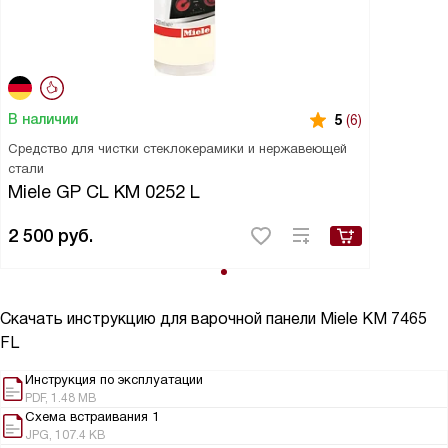
В наличии
5
(6)
Средство для чистки стеклокерамики и нержавеющей
стали
Miele GP CL KM 0252 L
2 500
руб.
Скачать инструкцию для варочной панели
Miele KM 7465
FL
Инструкция по эксплуатации
PDF, 1.48 MB
Схема встраивания 1
JPG, 107.4 KB