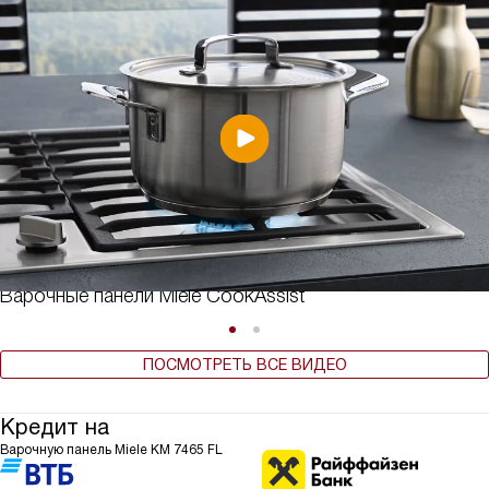
Варочные панели Miele CookAssist
ПОСМОТРЕТЬ ВСЕ ВИДЕО
Кредит на
Варочную панель Miele KM 7465 FL