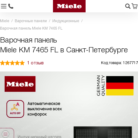
Miele
Варочные панели
Индукционные
Варочная панель Miele KM 7465 FL
Варочная панель
Miele KM 7465 FL в Санкт-Петербурге
1 отзыв
Код товара: 1267717