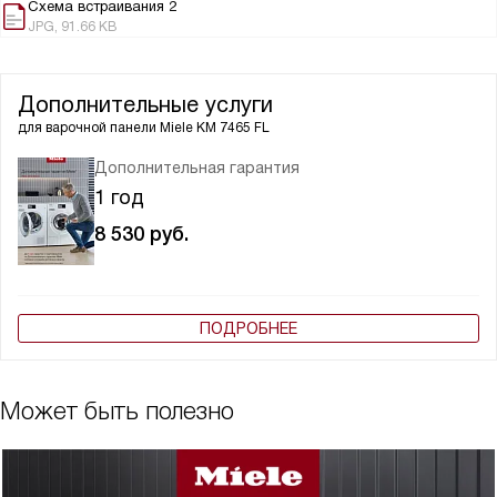
Схема встраивания 2
JPG, 91.66 KB
Дополнительные услуги
для варочной панели
Miele KM 7465 FL
Дополнительная гарантия
1 год
8 530
руб.
ПОДРОБНЕЕ
Может быть полезно