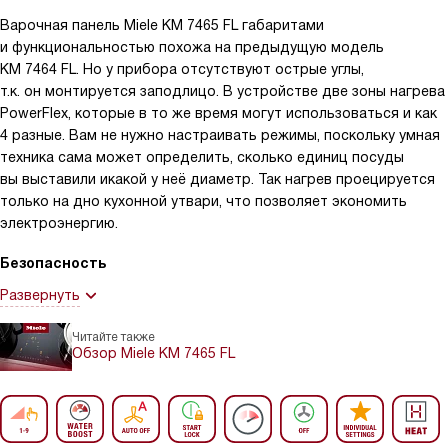
Варочная панель Miele KM 7465 FL габаритами
и функциональностью похожа на предыдущую модель
KM 7464 FL. Но у прибора отсутствуют острые углы,
т.к. он монтируется заподлицо. В устройстве две зоны нагрева
PowerFlex, которые в то же время могут использоваться и как
4 разные. Вам не нужно настраивать режимы, поскольку умная
техника сама может определить, сколько единиц посуды
вы выставили икакой у неё диаметр. Так нагрев проецируется
только на дно кухонной утвари, что позволяет экономить
электроэнергию.
Безопасность
Развернуть
Читайте также
Обзор Miele KM 7465 FL