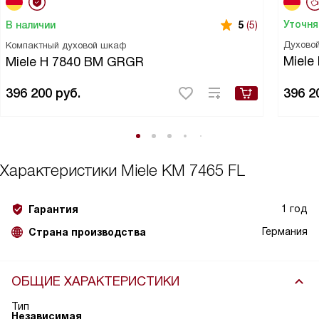
Уточня
В наличии
5
(5)
Духово
Компактный духовой шкаф
Miele
Miele H 7840 BM GRGR
396 200
руб.
396 2
Характеристики
Miele KM 7465 FL
1 год
Гарантия
Германия
Страна производства
ОБЩИЕ ХАРАКТЕРИСТИКИ
Тип
Независимая