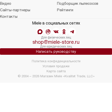
Видео
Подборщик пылесосов
Сайты-партнеры
Рейтинги
Контакты
Miele в социальных сетях
Для физических лиц
shop@miele-store.ru
Для юридических лиц
Написать руководству
Политика конфиденциальности
Условия продажи
Карта сайта
© 2004 – 2026 Магазин Miele «Kvalitet Trade, LLC»