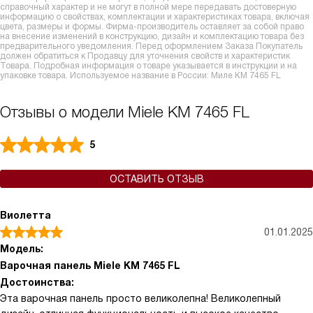
справочный характер и не могут в полной мере передавать достоверную
информацию о свойствах, комплектации и характеристиках товара, включая
цвета, размеры и формы. Фирма-производитель оставляет за собой право
на внесение изменений в конструкцию, дизайн и комплектацию товара без
предварительного уведомления. Перед оформлением Заказа Покупатель
должен обратиться к Продавцу для уточнения свойств и характеристик
Товара. Подробная информация о товаре указывается в инструкции и на
упаковке товара. Используемое название в России: Миле KM 7465 FL
Отзывы о модели Miele KM 7465 FL
5
ОСТАВИТЬ ОТЗЫВ
Виолетта
01.01.2025
Модель:
Варочная панель Miele KM 7465 FL
Достоинства:
Эта варочная панель просто великолепна! Великолепный