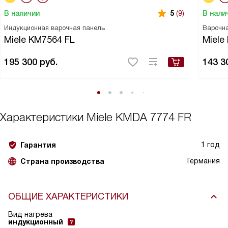
В наличии
В нали
5
(9)
Индукционная варочная панель
Варочн
Miele KM7564 FL
Miele
195 300
руб.
143 3
Характеристики
Miele KMDA 7774 FR
1 год
Гарантия
Германия
Страна производства
ОБЩИЕ ХАРАКТЕРИСТИКИ
Вид нагрева
индукционный