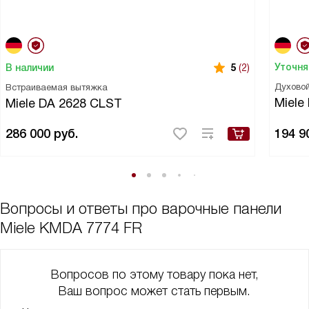
Уточня
В наличии
5
(2)
Духово
Встраиваемая вытяжка
Miele
Miele DA 2628 CLST
286 000
руб.
194 9
Вопросы и ответы про варочные панели
Miele KMDA 7774 FR
Вопросов по этому товару пока нет,
Ваш вопрос может стать первым.