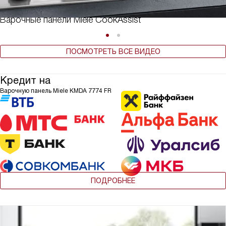
Варочные панели Miele CookAssist
ПОСМОТРЕТЬ ВСЕ ВИДЕО
Кредит на
Варочную панель Miele KMDA 7774 FR
ПОДРОБНЕЕ