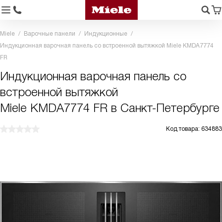
Miele
Варочные панели
Индукционные
Индукционная варочная панель со встроенной вытяжкой Miele KMDA7774
FR
Индукционная варочная панель со
встроенной вытяжкой
Miele KMDA7774 FR в Санкт-Петербурге
Код товара: 634883