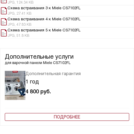
JPG, 124.34 KB
Схема встраивания 3 к Miele CS7102FL
JPG, 27.41 KB
Схема встраивания 4 к Miele CS7102FL
JPG, 47.83 KB
Схема встраивания 5 к Miele CS7102FL
JPG, 51.8 KB
Дополнительные услуги
для варочной панели
Miele CS7102FL
Дополнительная гарантия
1 год
4 800
руб.
ПОДРОБНЕЕ