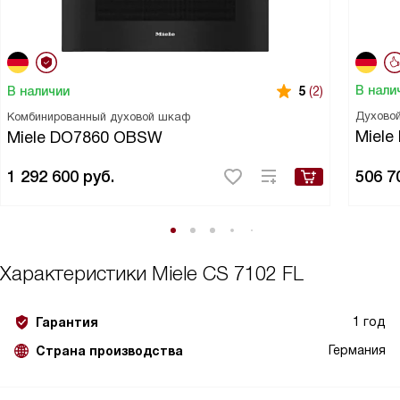
В нали
В наличии
5
(2)
Духово
Комбинированный духовой шкаф
Miele
Miele DO7860 OBSW
1 292 600
руб.
506 7
Характеристики
Miele CS 7102 FL
1 год
Гарантия
Германия
Страна производства