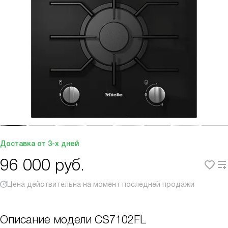
Доставка от 3-х дней
96 000
руб.
Цена действительна на момент последней продажи
Описание модели
CS7102FL