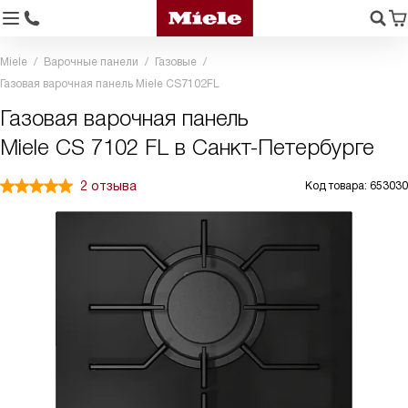
Miele
Варочные панели
Газовые
Газовая варочная панель Miele CS7102FL
Газовая варочная панель
Miele CS 7102 FL в Санкт-Петербурге
2 отзыва
Код товара: 653030