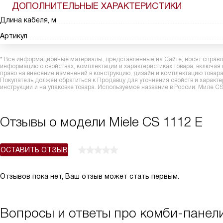
ДОПОЛНИТЕЛЬНЫЕ ХАРАКТЕРИСТИКИ
Длина кабеля, м
Артикул
* Все информационные материалы, представленные на Сайте, носят справоч
информацию о свойствах, комплектации и характеристиках товара, включая
право на внесение изменений в конструкцию, дизайн и комплектацию това
Покупатель должен обратиться к Продавцу для уточнения свойств и характ
инструкции и на упаковке товара. Используемое название в России: Миле CS
Отзывы о модели Miele CS 1112 E
ОСТАВИТЬ ОТЗЫВ
Отзывов пока нет, Ваш отзыв может стать первым.
Вопросы и ответы про комби-панели