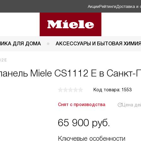
Акции
Рейтинги
Доставка и 
НИКА ДЛЯ ДОМА
АКСЕССУАРЫ И БЫТОВАЯ ХИМИ
12 E
панель
Miele CS1112 E в Санкт-
Код товара: 1553
Снят с производства
Цена де
65 900
руб.
Ключевые особенности