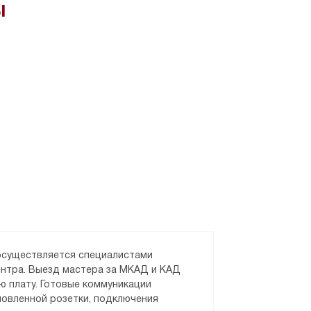
ы
 осуществляется специалистами
ентра. Выезд мастера за МКАД и КАД
ю плату. Готовые коммуникации
новленной розетки, подключения