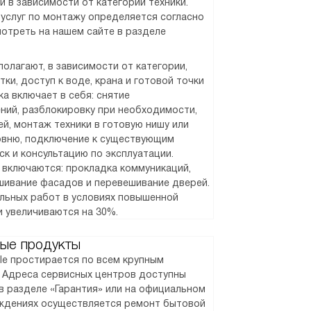
и в зависимости от категории техники.
услуг по монтажу определяется согласно
отреть на нашем сайте в разделе
олагают, в зависимости от категории,
ки, доступ к воде, крана и готовой точки
а включает в себя: снятие
ний, разблокировку при необходимости,
й, монтаж техники в готовую нишу или
ровню, подключение к существующим
ск и консультацию по эксплуатации.
 включаются: прокладка коммуникаций,
шивание фасадов и перевешивание дверей.
альных работ в условиях повышенной
и увеличиваются на 30%.
ые продукты
le простирается по всем крупным
. Адреса сервисных центров доступны
в разделе «Гарантия» или на официальном
реждениях осуществляется ремонт бытовой