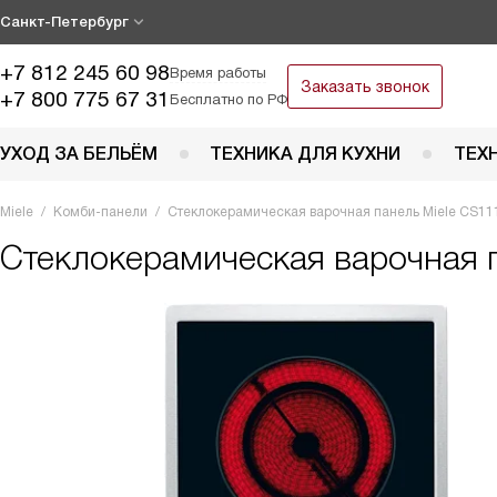
Санкт-Петербург
+7 812 245 60 98
Время работы
Заказать звонок
+7 800 775 67 31
Бесплатно по РФ
УХОД ЗА БЕЛЬЁМ
ТЕХНИКА ДЛЯ КУХНИ
ТЕХ
Miele
Комби-панели
Стеклокерамическая варочная панель Miele CS11
Стеклокерамическая варочная 