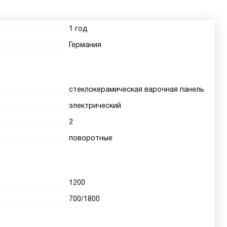
1 год
Германия
стеклокерамическая варочная панель
электрический
2
поворотные
1200
700/1800