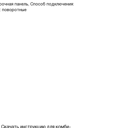
рочная панель, Способ подключения:
: поворотные
Скачать инструкцию для комби-