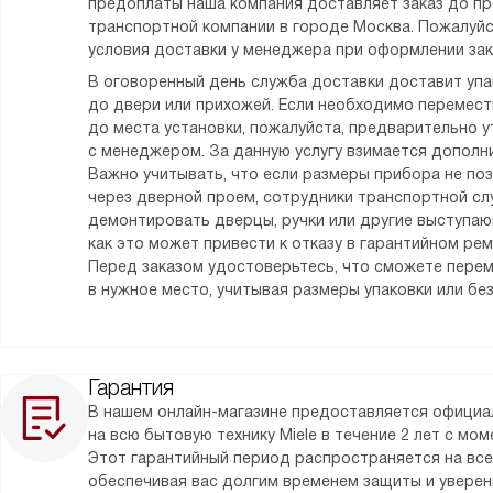
предоплаты наша компания доставляет заказ до п
транспортной компании в городе Москва. Пожалуйс
условия доставки у менеджера при оформлении зак
В оговоренный день служба доставки доставит уп
до двери или прихожей. Если необходимо перемес
до места установки, пожалуйста, предварительно у
с менеджером. За данную услугу взимается дополни
Важно учитывать, что если размеры прибора не по
через дверной проем, сотрудники транспортной сл
демонтировать дверцы, ручки или другие выступаю
как это может привести к отказу в гарантийном ре
Перед заказом удостоверьтесь, что сможете пере
в нужное место, учитывая размеры упаковки или без
Гарантия
В нашем онлайн-магазине предоставляется официа
на всю бытовую технику Miele в течение 2 лет с мо
Этот гарантийный период распространяется на все
обеспечивая вас долгим временем защиты и уверен