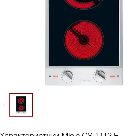
Характеристики
Miele CS 1112 E