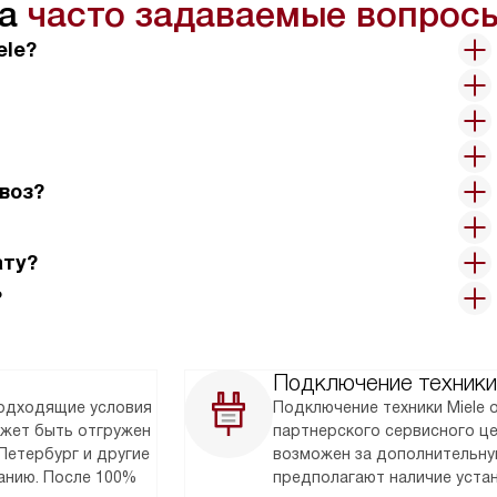
на
часто задаваемые вопрос
ele?
воз?
ату?
?
Подключение техники
подходящие условия
Подключение техники Miele
ожет быть отгружен
партнерского сервисного ц
Петербург и другие
возможен за дополнительну
анию. После 100%
предполагают наличие уста