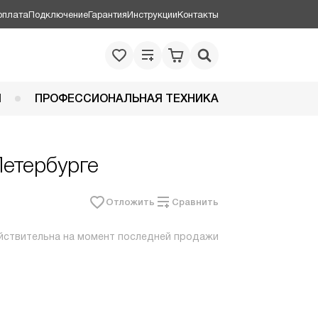
оплата
Подключение
Гарантия
Инструкции
Контакты
Я
ПРОФЕССИОНАЛЬНАЯ ТЕХНИКА
Петербурге
Отложить
Сравнить
йствительна на момент последней продажи