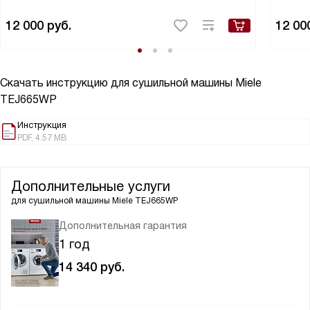
12 000
руб.
12 00
Скачать инструкцию для сушильной машины
Miele
TEJ665WP
Инструкция
PDF, 4.57 MB
Дополнительные услуги
для сушильной машины
Miele TEJ665WP
Дополнительная гарантия
1 год
14 340
руб.