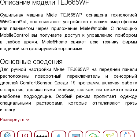
Описание модели
TEJ665WP
Сушильная машина Miele TEJ665WP оснащена технологией
WiFiConn@ct, она связывает устройство с вашим смартфоном
или планшетом через приложение Miele@mobile. С помощью
MobileControl вы получаете доступ к управлению прибором
в любое время. Miele@home свяжет всю технику фирмы
в единый контролируемый «организм».
Основные сведения
Для ручной настройки Миле TEJ665WP на передней панели
расположены поворотный переключатель и сенсорный
дисплей ComfortSensor. Среди 19 программ, включая работу
с шерстью, деликатными тканями, шёлком, вы сможете найти
наиболее подходящие. Особый режим пропитает одежду
специальными растворами, которые отталкивают грязь
и влагу.
Развернуть