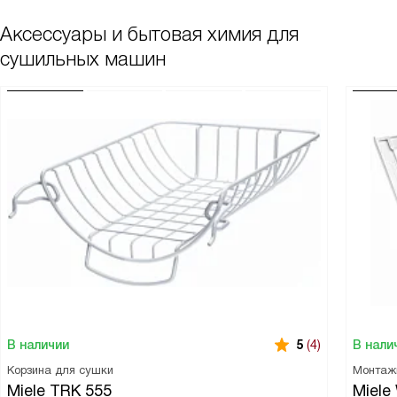
Аксессуары и бытовая химия для
сушильных машин
В наличии
В нали
5
(4)
Корзина для сушки
Монтаж
Miele TRK 555
Miele