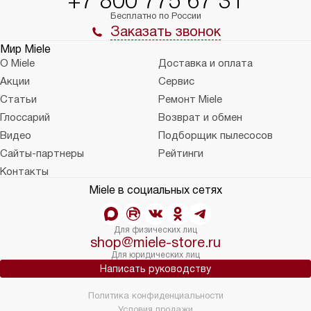
+7 800 775 67 31
Бесплатно по России
Заказать звонок
Мир Miele
О Miele
Доставка и оплата
Акции
Сервис
Статьи
Ремонт Miele
Глоссарий
Возврат и обмен
Видео
Подборщик пылесосов
Сайты-партнеры
Рейтинги
Контакты
Miele в социальных сетях
Для физических лиц
shop@miele-store.ru
Для юридических лиц
Написать руководству
Политика конфиденциальности
Условия продажи