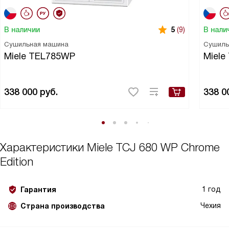
В наличии
В нали
5
(9)
Сушильная машина
Сушиль
Miele TEL785WP
Miel
338 000
руб.
338 0
Характеристики
Miele TCJ 680 WP Chrome
Edition
1 год
Гарантия
Чехия
Страна производства