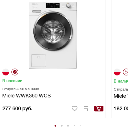
В наличии
В нали
Стиральная машина
Стирал
Miele WWK360 WCS
Miel
277 600
руб.
182 0