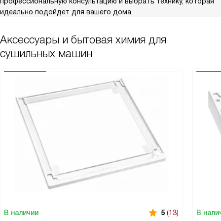
профессиональную консультацию и выбрать технику, которая
идеально подойдет для вашего дома.
Аксессуары и бытовая химия для
сушильных машин
В наличии
В нали
5
(13)