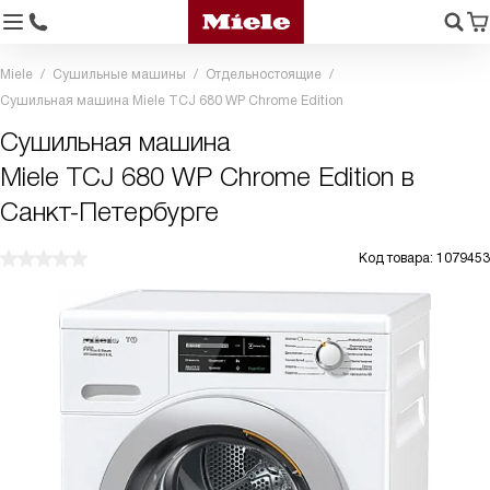
Miele
Сушильные машины
Отдельностоящие
Сушильная машина Miele TCJ 680 WP Chrome Edition
Сушильная машина
Miele TCJ 680 WP Chrome Edition в
Санкт-Петербурге
Код товара: 1079453