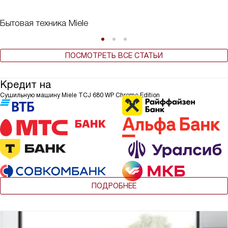
Бытовая техника Miele
ПОСМОТРЕТЬ ВСЕ СТАТЬИ
Кредит на
Сушильную машину Miele TCJ 680 WP Chrome Edition
ПОДРОБНЕЕ