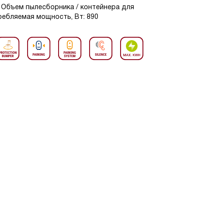
, Объем пылесборника / контейнера для
требляемая мощность, Вт: 890