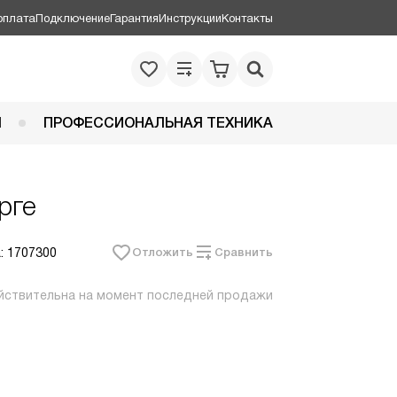
оплата
Подключение
Гарантия
Инструкции
Контакты
Я
ПРОФЕССИОНАЛЬНАЯ ТЕХНИКА
рге
: 1707300
Отложить
Сравнить
йствительна на момент последней продажи