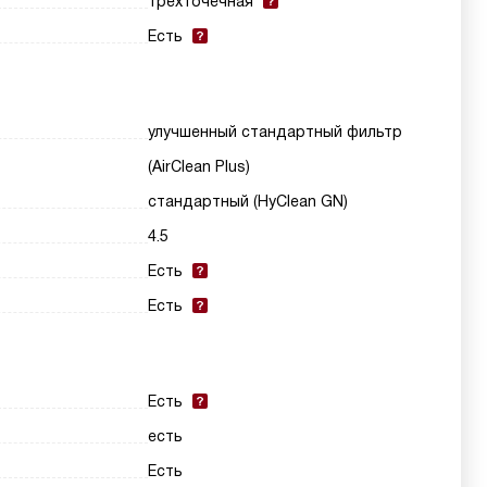
трехточечная
Есть
улучшенный стандартный фильтр
(AirClean Plus)
стандартный (HyClean GN)
4.5
Есть
Есть
Есть
есть
Есть