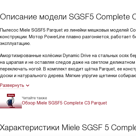
Описание модели
SGSF5 Complete C
Пылесос Miele SGSF5 Parquet из линейки мешковых моделей C
конструкции. Мотор PowerLine плавно разгоняется, работает 
эксплуатацию.
Амортизированные колёсики Dynamic Drive на стальных осях 
на царапая и не оставляя следов даже на светлом деликатном
переключать ногой. В комплект входит щётка Parquet, ее конс
доски и натурального дерева. Мягкие упругие щетинки собираю
Развернуть
Читайте также
Обзор Miele SGSF5 Complete C3 Parquet
Характеристики
Miele SGSF 5 Comple