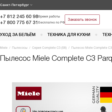
Санкт-Петербург
+7 812 245 60 98
Время работы
Заказать звонок
+7 800 775 67 31
Бесплатно по РФ
УХОД ЗА БЕЛЬЁМ
ТЕХНИКА ДЛЯ КУХНИ
ТЕХ
Miele
Пылесосы
Серия Complete C3 (S8)
Пылесос Miele Complete C3 
Пылесос
Miele Complete C3 Parq