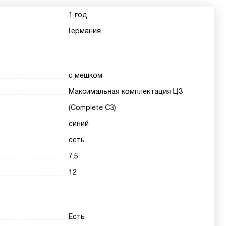
1 год
Германия
с мешком
Максимальная комплектация Ц3
(Complete C3)
синий
сеть
7.5
12
Есть