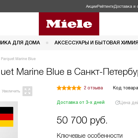
Акции
Рейтинги
Доставка и 
НИКА ДЛЯ ДОМА
АКСЕССУАРЫ И БЫТОВАЯ ХИМИ
Parquet Marine Blue
uet Marine Blue в Санкт-Петербу
2 отзыва
Код товара
Доставка от 3-х дней
Цена де
50 700
руб.
Ключевые особенности