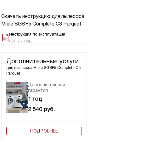
Скачать инструкцию для пылесоса
Miele SGSF5 Complete C3 Parquet
Инструкция по эксплуатации
PDF, 2.73 MB
Дополнительные услуги
для пылесоса
Miele SGSF5 Complete C3
Parquet
Дополнительная
гарантия
1 год
2 540
руб.
ПОДРОБНЕЕ