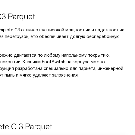
3 Parquet
omplete C3 отличается высокой мощностью и надежностью
без перегрузок, это обеспечивает долгую бесперебойную
бережно двигаются по любому напольному покрытию,
 покрытии. Клавиши FootSwitch на корпусе можно
трукция разработана специально для паркета, инженерной
т пыль и мягко удаляют загрязнения.
te C 3 Parquet