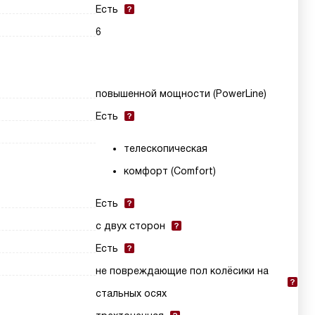
Есть
6
повышенной мощности (PowerLine)
Есть
телескопическая
комфорт (Comfort)
Есть
с двух сторон
Есть
не повреждающие пол колёсики на
стальных осях