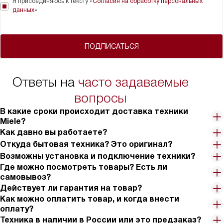
Я присоединяюсь к тексту «
Согласия на обработку персональных
данных
»
ПОДПИСАТЬСЯ
Ответы на
часто задаваемые
вопросы
В какие сроки происходит доставка техники
Miele?
Как давно вы работаете?
Откуда бытовая техника? Это оригинал?
Возможны установка и подключение техники?
Где можно посмотреть товары? Есть ли
самовывоз?
Действует ли гарантия на товар?
Как можно оплатить товар, и когда внести
оплату?
Техника в наличии в России или это предзаказ?