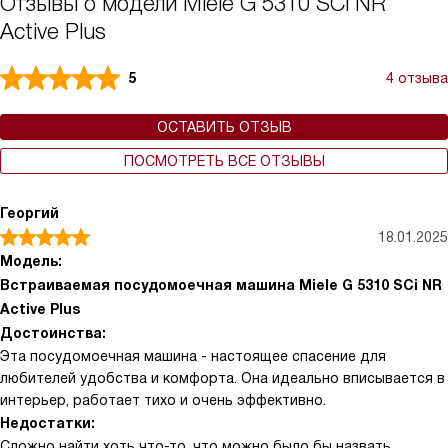
Отзывы о модели Miele G 5310 SCi NR
Active Plus
5
4 отзыва
ОСТАВИТЬ ОТЗЫВ
ПОСМОТРЕТЬ ВСЕ ОТЗЫВЫ
Георгий
18.01.2025
Модель:
Встраиваемая посудомоечная машина Miele G 5310 SCi NR
Active Plus
Достоинства:
Эта посудомоечная машина - настоящее спасение для
любителей удобства и комфорта. Она идеально вписывается в
интерьер, работает тихо и очень эффективно.
Недостатки:
Сложно найти хоть что-то, что можно было бы назвать