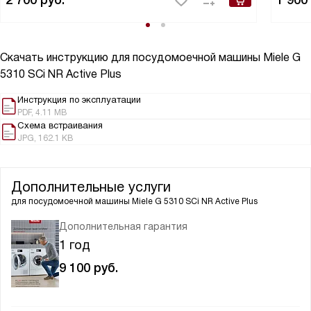
Скачать инструкцию для посудомоечной машины
Miele G
5310 SCi NR Active Plus
Инструкция по эксплуатации
PDF, 4.11 MB
Схема встраивания
JPG, 162.1 KB
Дополнительные услуги
для посудомоечной машины
Miele G 5310 SCi NR Active Plus
Дополнительная гарантия
1 год
9 100
руб.