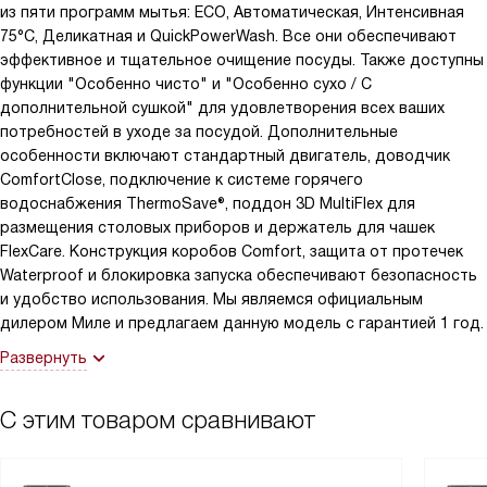
из пяти программ мытья: ECO, Автоматическая, Интенсивная
75°С, Деликатная и QuickPowerWash. Все они обеспечивают
эффективное и тщательное очищение посуды. Также доступны
функции "Особенно чисто" и "Особенно сухо / С
дополнительной сушкой" для удовлетворения всех ваших
потребностей в уходе за посудой. Дополнительные
особенности включают стандартный двигатель, доводчик
ComfortClose, подключение к системе горячего
водоснабжения ThermoSave®, поддон 3D MultiFlex для
размещения столовых приборов и держатель для чашек
FlexCare. Конструкция коробов Comfort, защита от протечек
Waterproof и блокировка запуска обеспечивают безопасность
и удобство использования. Мы являемся официальным
дилером Миле и предлагаем данную модель с гарантией 1 год.
Развернуть
С этим товаром сравнивают