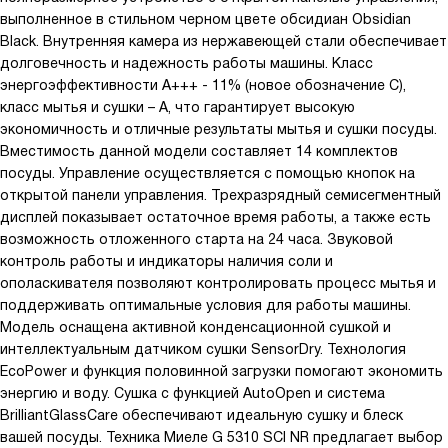
выполненное в стильном черном цвете обсидиан Obsidian
Black. Внутренняя камера из нержавеющей стали обеспечивает
долговечность и надежность работы машины. Класс
энергоэффективности А+++ - 11% (новое обозначение C),
класс мытья и сушки – A, что гарантирует высокую
экономичность и отличные результаты мытья и сушки посуды.
Вместимость данной модели составляет 14 комплектов
посуды. Управление осуществляется с помощью кнопок на
открытой панели управления. Трехразрядный семисегментный
дисплей показывает остаточное время работы, а также есть
возможность отложенного старта на 24 часа. Звуковой
контроль работы и индикаторы наличия соли и
ополаскивателя позволяют контролировать процесс мытья и
поддерживать оптимальные условия для работы машины.
Модель оснащена активной конденсационной сушкой и
интеллектуальным датчиком сушки SensorDry. Технология
EcoPower и функция половинной загрузки помогают экономить
энергию и воду. Сушка с функцией AutoOpen и система
BrilliantGlassCare обеспечивают идеальную сушку и блеск
вашей посуды. Техника Миеле G 5310 SCI NR предлагает выбор