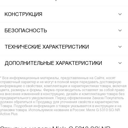
КОНСТРУКЦИЯ
БЕЗОПАСНОСТЬ
ТЕХНИЧЕСКИЕ ХАРАКТЕРИСТИКИ
ДОПОЛНИТЕЛЬНЫЕ ХАРАКТЕРИСТИКИ
* Все информационные материалы, представленные на Сайте, носят
справочный характер и не могут в полной мере передавать достоверную
информацию о свойствах, комплектации и характеристиках товара, включая
цвета, размеры и формы. Фирма-производитель оставляет за собой право
на внесение изменений в конструкцию, дизайн и комплектацию товара без
предварительного уведомления. Перед оформлением Заказа Покупатель
должен обратиться к Продавцу для уточнения свойств и характеристик
Товара. Подробная информация о товаре указывается в инструкции и на
упаковке товара. Используемое название в России: Миле G 5310 SCi NR
Active Plus