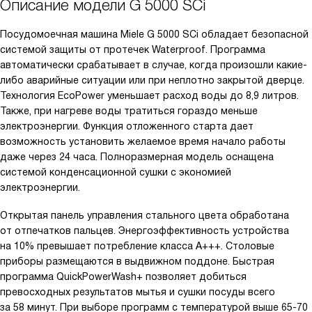
Описание модели
G 5000 SCi
Посудомоечная машина Miele G 5000 SСi обладает безопасной
системой защиты от протечек Waterproof. Программа
автоматически срабатывает в случае, когда произошли какие-
либо аварийные ситуации или при неплотно закрытой дверце.
Технология EcoPower уменьшает расход воды до 8,9 литров.
Также, при нагреве воды тратиться гораздо меньше
электроэнергии. Функция отложенного старта дает
возможность установить желаемое время начало работы
даже через 24 часа. Полноразмерная модель оснащена
системой конденсационной сушки с экономией
электроэнергии.
Открытая панель управления стального цвета обработана
от отпечатков пальцев. Энергоэффективность устройства
на 10% превышает потребление класса A+++. Столовые
приборы размещаются в выдвижном поддоне. Быстрая
программа QuickPowerWash+ позволяет добиться
превосходных результатов мытья и сушки посуды всего
за 58 минут. При выборе программ с температурой выше 65-70