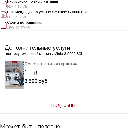
Инструкция по эксплуатации
PDF, 4.18 MB
Рекомендации по установке Miele G 5000 SCi
PDF, 2.67 MB
Схема встраивания
JPG, 35.79 KB
Дополнительные услуги
для посудомоечной машины
Miele G 5000 SCi
Дополнительная гарантия
1 год
3 500
руб.
ПОДРОБНЕЕ
Может быть полезно