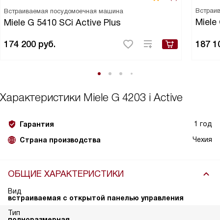
Встраи
Встраиваемая посудомоечная машина
Miele
Miele G 5410 SCi Active Plus
174 200
руб.
187 1
Характеристики
Miele G 4203 i Active
1 год
Гарантия
Чехия
Страна производства
ОБЩИЕ ХАРАКТЕРИСТИКИ
Вид
встраиваемая с открытой панелью управления
Тип
полноразмерная