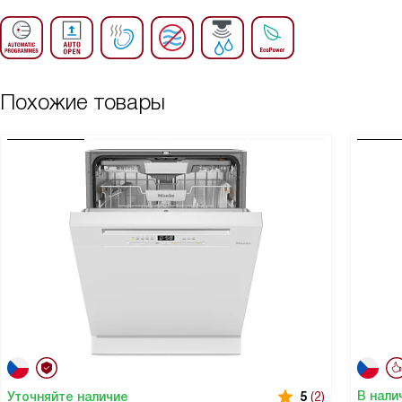
Похожие товары
В нали
Уточняйте наличие
5
(2)