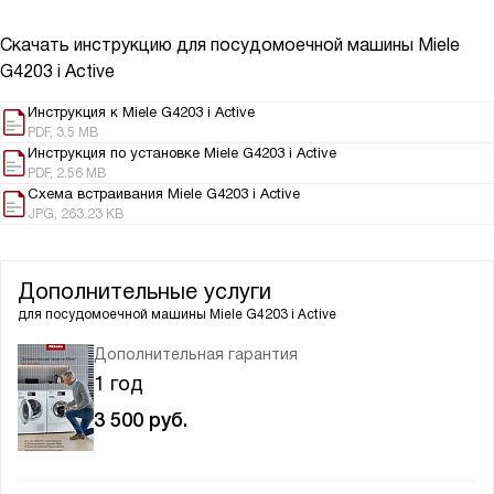
Скачать инструкцию для посудомоечной машины
Miele
G4203 i Active
Инструкция к Miele G4203 i Active
PDF, 3.5 MB
Инструкция по установке Miele G4203 i Active
PDF, 2.56 MB
Схема встраивания Miele G4203 i Active
JPG, 263.23 KB
Дополнительные услуги
для посудомоечной машины
Miele G4203 i Active
Дополнительная гарантия
1 год
3 500
руб.