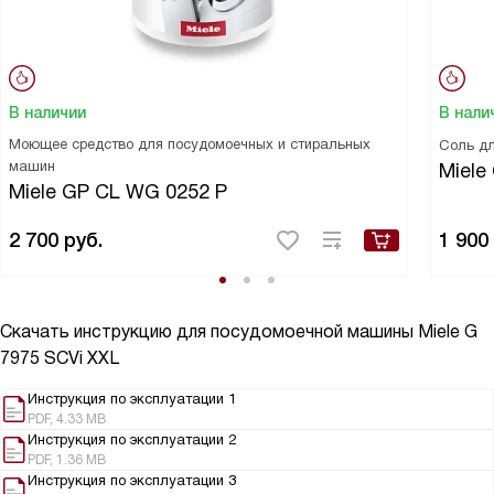
В наличии
В нали
Моющее средство для посудомоечных и стиральных
Соль д
машин
Miele
Miele GP CL WG 0252 P
2 700
руб.
1 900
Скачать инструкцию для посудомоечной машины
Miele G
7975 SCVi XXL
Инструкция по эксплуатации 1
PDF, 4.33 MB
Инструкция по эксплуатации 2
PDF, 1.36 MB
Инструкция по эксплуатации 3