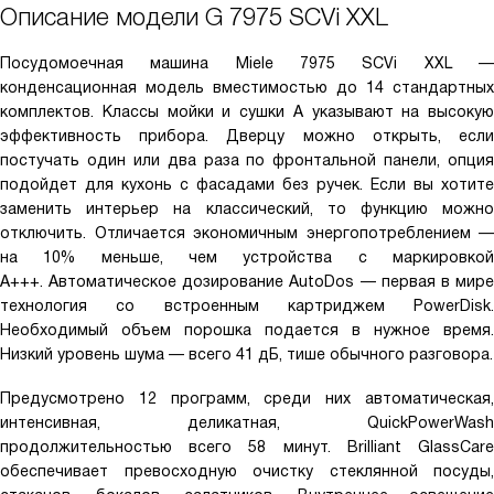
Описание модели
G 7975 SCVi XXL
Посудомоечная машина Miele 7975 SCVi XXL —
конденсационная модель вместимостью до 14 стандартных
комплектов. Классы мойки и сушки А указывают на высокую
эффективность прибора. Дверцу можно открыть, если
постучать один или два раза по фронтальной панели, опция
подойдет для кухонь с фасадами без ручек. Если вы хотите
заменить интерьер на классический, то функцию можно
отключить. Отличается экономичным энергопотреблением —
на 10% меньше, чем устройства с маркировкой
А+++. Автоматическое дозирование AutoDos — первая в мире
технология со встроенным картриджем PowerDisk.
Необходимый объем порошка подается в нужное время.
Низкий уровень шума — всего 41 дБ, тише обычного разговора.
Предусмотрено 12 программ, среди них автоматическая,
интенсивная, деликатная, QuickPowerWash
продолжительностью всего 58 минут. Brilliant GlassCare
обеспечивает превосходную очистку стеклянной посуды,