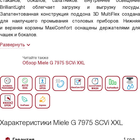
стаканов, бокалов, салатников. Внутреннее освещение
BrilliantLight облегчает загрузку и выгрузку посуды.
Запатентованная конструкция поддона 3D MultiFlex создана
для наилучшего промывания столовых приборов. Нижняя
и верхняя корзины MaxiComfort оснащены держателями для
чашек и бокалов.
Развернуть
Читайте также
Обзор Miele G 7975 SCVi XXL
Характеристики
Miele G 7975 SCVi XXL
1 год
Гарантия