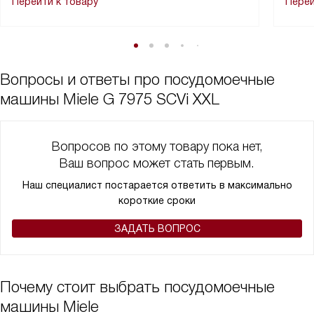
Перейти к товару
Перей
Вопросы и ответы про посудомоечные
машины Miele G 7975 SCVi XXL
Вопросов по этому товару пока нет,
Ваш вопрос может стать первым.
Наш специалист постарается ответить в максимально
короткие сроки
ЗАДАТЬ ВОПРОС
Почему стоит выбрать посудомоечные
машины Miele