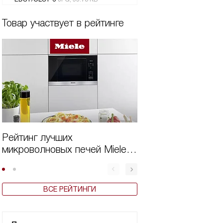
Товар участвует в рейтинге
Рейтинг лучших
Лучшие микрово
микроволновых печей Miele
Miele в 2025 год
2024 года
ВСЕ РЕЙТИНГИ