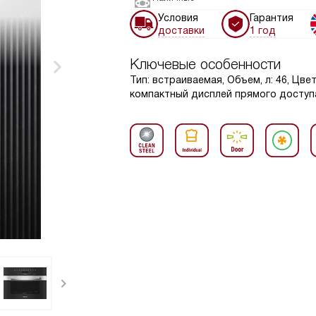
Условия
Гарантия
доставки
1 год
Ключевые особенности
Тип: встраиваемая, Объем, л: 46, Цве
компактный дисплей прямого доступа 