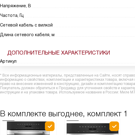
Напряжение, В
Частота, Гц
Сетевой кабель с вилкой
Длина сетевого кабеля, м
ДОПОЛНИТЕЛЬНЫЕ ХАРАКТЕРИСТИКИ
Артикул
* Все информационные материалы, представленные на Сайте, носят справоч
информацию о свойствах, комплектации и характеристиках товара, включая
право на внесение изменений в конструкцию, дизайн и комплектацию това
Покупатель должен обратиться к Продавцу для уточнения свойств и характ
инструкции и на упаковке товара. Используемое название в России: Миле
В комплекте выгоднее, комплект 1