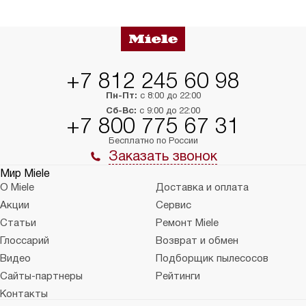
в нужное место, учитывая размеры
и перевешивание д
упаковки или без нее.
выполнения специа
в условиях повыше
тарифы на услуги 
на 30%.
+7 812 245 60 98
Пн-Пт:
с 8:00 до 22:00
Сб-Вс:
с 9:00 до 22:00
+7 800 775 67 31
Бесплатно по России
Заказать звонок
Мир Miele
О Miele
Доставка и оплата
Акции
Сервис
Статьи
Ремонт Miele
Глоссарий
Возврат и обмен
Видео
Подборщик пылесосов
Сайты-партнеры
Рейтинги
Контакты