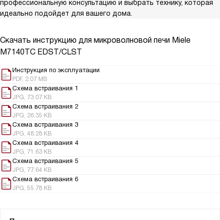
профессиональную консультацию и выбрать технику, которая
идеально подойдет для вашего дома.
Скачать инструкцию для микроволновой печи
Miele
M7140TC EDST/CLST
Инструкция по эксплуатации
PDF, 2.07 MB
Схема встраивания 1
JPG, 73.07 KB
Схема встраивания 2
JPG, 26.35 KB
Схема встраивания 3
JPG, 48.28 KB
Схема встраивания 4
JPG, 71.63 KB
Схема встраивания 5
JPG, 77.64 KB
Схема встраивания 6
JPG, 55.78 KB