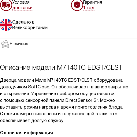
Условия
Гарантия
доставки
1 год
Сделано в
Великобритании
Наличные
Описание модели
M7140TC EDST/CLST
Дверца модели Миле M7140TC EDST/CLST оборудована
доводчиком SoftClose. Он обеспечивает плавное закрытие
и открывание. Управление прибором осуществляется
с помощью сенсорной панели DirectSensor Sr. Можно
выставить режим нагрева и время приготовления блюда.
Стенки камеры выполнены из нержавеющей стали, что
обеспечивает долгую службу.
Основная информация