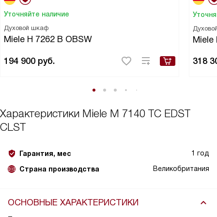
Уточняйте наличие
Уточня
Духовой шкаф
Духово
Miele H 7262 B OBSW
Miele
194 900
руб.
318 3
Характеристики
Miele M 7140 TC EDST
CLST
1 год
Гарантия, мес
Великобритания
Страна производства
ОСНОВНЫЕ ХАРАКТЕРИСТИКИ