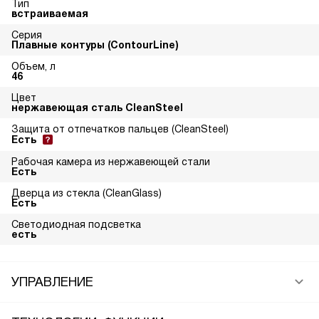
Тип
встраиваемая
Серия
Плавные контуры (ContourLine)
Объем, л
46
Цвет
нержавеющая сталь CleanSteel
Защита от отпечатков пальцев (CleanSteel)
Есть
Рабочая камера из нержавеющей стали
Есть
Дверца из стекла (CleanGlass)
Есть
Светодиодная подсветка
есть
УПРАВЛЕНИЕ