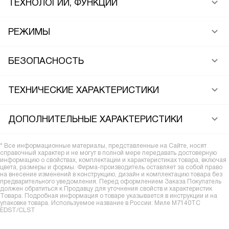
ТЕХНОЛОГИИ, ФУНКЦИИ
РЕЖИМЫ
БЕЗОПАСНОСТЬ
ТЕХНИЧЕСКИЕ ХАРАКТЕРИСТИКИ
ДОПОЛНИТЕЛЬНЫЕ ХАРАКТЕРИСТИКИ
* Все информационные материалы, представленные на Сайте, носят
справочный характер и не могут в полной мере передавать достоверную
информацию о свойствах, комплектации и характеристиках товара, включая
цвета, размеры и формы. Фирма-производитель оставляет за собой право
на внесение изменений в конструкцию, дизайн и комплектацию товара без
предварительного уведомления. Перед оформлением Заказа Покупатель
должен обратиться к Продавцу для уточнения свойств и характеристик
Товара. Подробная информация о товаре указывается в инструкции и на
упаковке товара. Используемое название в России: Миле M7140TC
EDST/CLST