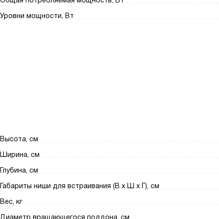
Общая потребляемая мощность, Вт
Уровни мощности, Вт
Высота, см
Ширина, см
Глубина, см
Габариты ниши для встраивания (В х Ш х Г), см
Вес, кг
Диаметр вращающегося поддона, см