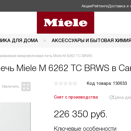
Акции
Рейтинги
Доставка и 
НИКА ДЛЯ ДОМА
АКСЕССУАРЫ И БЫТОВАЯ ХИМИ
аиваемая микроволновая печь Miele M 6262 TC BRWS
печь
Miele M 6262 TC BRWS в Са
Код товара: 130633
Снят с производства
Цена де
226 350
руб.
Ключевые особенности