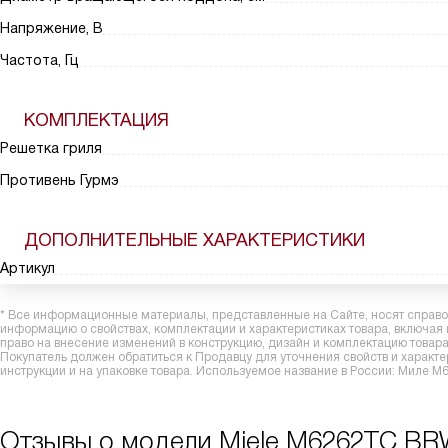
Напряжение, В
Частота, Гц
КОМПЛЕКТАЦИЯ
Решетка гриля
Противень Гурмэ
ДОПОЛНИТЕЛЬНЫЕ ХАРАКТЕРИСТИКИ
Артикул
* Все информационные материалы, представленные на Сайте, носят справоч
информацию о свойствах, комплектации и характеристиках товара, включая
право на внесение изменений в конструкцию, дизайн и комплектацию това
Покупатель должен обратиться к Продавцу для уточнения свойств и характ
инструкции и на упаковке товара. Используемое название в России: Миле
Отзывы о модели Miele M6262TC B