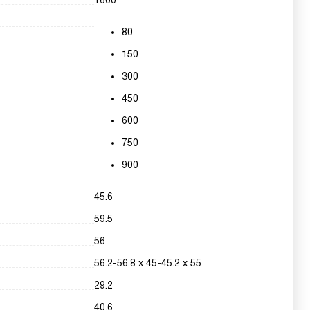
1600
80
150
300
450
600
750
900
45.6
59.5
56
56.2-56.8 х 45-45.2 х 55
29.2
40.6