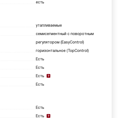
есть
утапливаемые
семисегментный с поворотным
регулятором (EasyControl)
горизонтальное (TopControl)
Есть
Есть
Есть
Есть
Есть
Есть