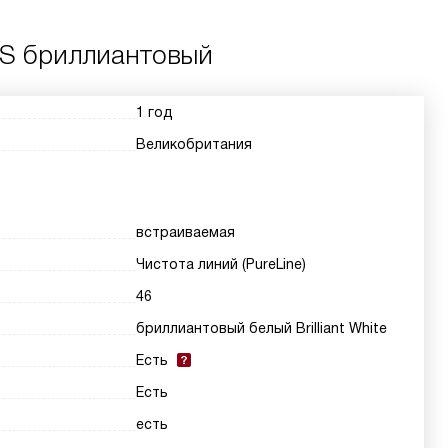
S бриллиантовый
1 год
Великобритания
встраиваемая
Чистота линий (PureLine)
46
бриллиантовый белый Brilliant White
Есть
Есть
есть