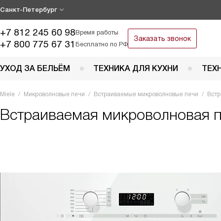
Санкт-Петербург
+7 812 245 60 98
Время работы
Заказать звонок
+7 800 775 67 31
Бесплатно по РФ
УХОД ЗА БЕЛЬЁМ
ТЕХНИКА ДЛЯ КУХНИ
ТЕХ
Miele
Микроволновые печи
Встраиваемые микроволновые печи
Встр
Встраиваемая микроволновая 