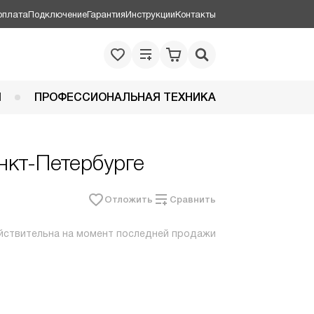
оплата
Подключение
Гарантия
Инструкции
Контакты
Я
ПРОФЕССИОНАЛЬНАЯ ТЕХНИКА
нкт-Петербурге
Отложить
Сравнить
йствительна на момент последней продажи