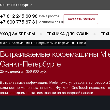
Санкт-Петербург
+7 812 245 60 98
Время работы
Заказать звонок
+7 800 775 67 31
Бесплатно по РФ
УХОД ЗА БЕЛЬЁМ
ТЕХНИКА ДЛЯ КУХНИ
ТЕХ
Miele
Кофемашины
Встраиваемые кофемашины Miele
Встраиваемые кофемашины Mie
Санкт-Петербурге
25 моделей от 350 800 руб.
Встраиваемые кофемашины Miele помогут сварить эспрессо и
количество молочных напитков. Функция OneTouch позволяет 
напитка одним нажатием кнопки на сенсорной панели.