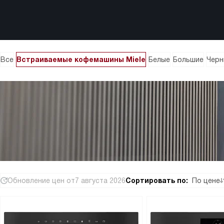
Все
Встраиваемые кофемашины Miele
Белые
Большие
Черн
Обновление цен от
7 августа 2026
Сортировать по:
По цене