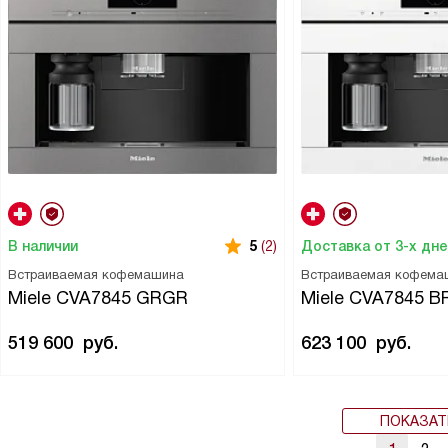
В наличии
Доставка от 3-х дн
5
(2)
Встраиваемая кофемашина
Встраиваемая кофема
Miele CVA7845 GRGR
Miele CVA7845 
519 600
руб.
623 100
руб.
ПОКАЗАТ