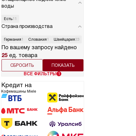
воды
Есть
11
Страна производства
Германия
1
Словакия
1
Швейцария
23
По вашему запросу найдено
25
ед. товара
СБРОСИТЬ
ВСЕ ФИЛЬТРЫ
1
Кредит на
Кофемашины Miele