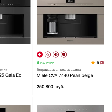
В наличии
5
(3)
шина
Встраиваемая кофемашина
25 Gala Ed
Miele CVA 7440 Pearl beige
350 800
руб.