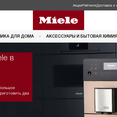
Акции
Рейтинги
Доставка и 
НИКА ДЛЯ ДОМА
АКСЕССУАРЫ И БЫТОВАЯ ХИМИ
le в
 большое
приготовить два