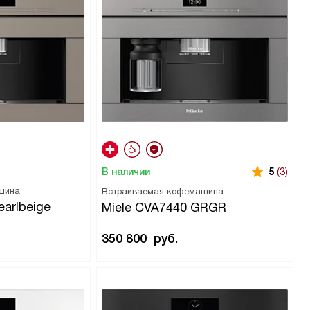
В наличии
5
(3)
шина
Встраиваемая кофемашина
earlbeige
Miele CVA7440 GRGR
350 800
руб.