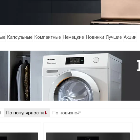
ые
Капсульные
Компактные
Немецкие
Новинки
Лучшие
Акции
По популярности
По новизне