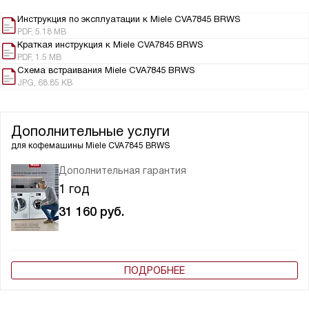
Инструкция по эксплуатации к Miele CVA7845 BRWS
PDF, 5.18 MB
Краткая инструкция к Miele CVA7845 BRWS
PDF, 1.5 MB
Схема встраивания Miele CVA7845 BRWS
JPG, 68.85 KB
Дополнительные услуги
для кофемашины
Miele CVA7845 BRWS
Дополнительная гарантия
1 год
31 160
руб.
ПОДРОБНЕЕ