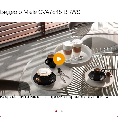
Видео о Miele CVA7845 BRWS
Кофемашины Miele: настройка параметров напитка