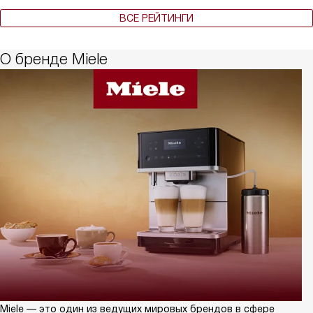
ВСЕ РЕЙТИНГИ
О бренде Miele
Miele — это один из ведущих мировых брендов в сфере