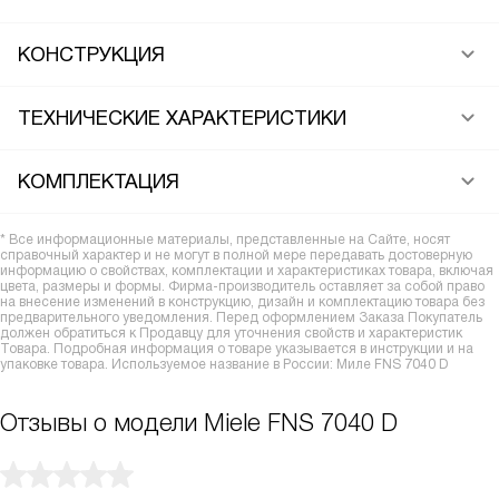
КОНСТРУКЦИЯ
ТЕХНИЧЕСКИЕ ХАРАКТЕРИСТИКИ
КОМПЛЕКТАЦИЯ
* Все информационные материалы, представленные на Сайте, носят
справочный характер и не могут в полной мере передавать достоверную
информацию о свойствах, комплектации и характеристиках товара, включая
цвета, размеры и формы. Фирма-производитель оставляет за собой право
на внесение изменений в конструкцию, дизайн и комплектацию товара без
предварительного уведомления. Перед оформлением Заказа Покупатель
должен обратиться к Продавцу для уточнения свойств и характеристик
Товара. Подробная информация о товаре указывается в инструкции и на
упаковке товара. Используемое название в России: Миле FNS 7040 D
Отзывы о модели Miele FNS 7040 D