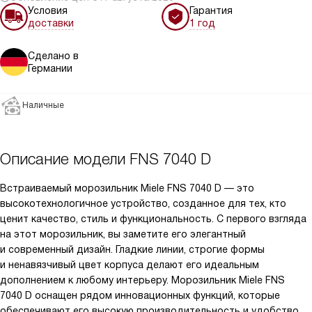
Условия
Гарантия
доставки
1 год
Сделано в
Германии
Наличные
Описание модели
FNS 7040 D
Встраиваемый морозильник Miele FNS 7040 D — это
высокотехнологичное устройство, созданное для тех, кто
ценит качество, стиль и функциональность. С первого взгляда
на этот морозильник, вы заметите его элегантный
и современный дизайн. Гладкие линии, строгие формы
и ненавязчивый цвет корпуса делают его идеальным
дополнением к любому интерьеру. Морозильник Miele FNS
7040 D оснащен рядом инновационных функций, которые
обеспечивают его высокую производительность и удобство