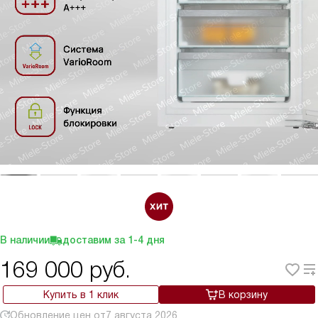
В наличии
доставим за
1-4
дня
169 000
руб.
Купить в 1 клик
В корзину
Обновление цен от
7 августа 2026