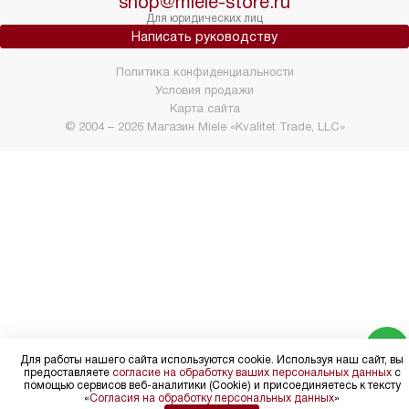
shop@miele-store.ru
Для юридических лиц
Написать руководству
Политика конфиденциальности
Условия продажи
Карта сайта
© 2004 – 2026 Магазин Miele «Kvalitet Trade, LLC»
Для работы нашего сайта используются cookie. Используя наш сайт, вы
предоставляете
согласие на обработку ваших персональных данных
с
помощью сервисов веб-аналитики (Cookie) и присоединяетесь к тексту
«
Согласия на обработку персональных данных
»