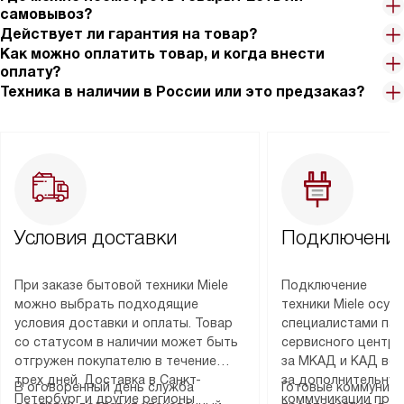
самовывоз?
Действует ли гарантия на товар?
Как можно оплатить товар, и когда внести
оплату?
Техника в наличии в России или это предзаказ?
Условия доставки
Подключение
При заказе бытовой техники Miele
Подключение
можно выбрать подходящие
техники Miele осу
условия доставки и оплаты. Товар
специалистами пар
со статусом в наличии может быть
сервисного центра
отгружен покупателю в течение
за МКАД и КАД во
трех дней. Доставка в Санкт-
за дополнительную
В оговоренный день служба
Готовые коммуника
Петербург и другие регионы
коммуникации пре