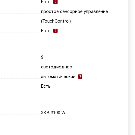
Есть
простое сенсорное управление
(TouchControl)
Есть
9
светодиодное
автоматический
Есть
XKS 3100 W