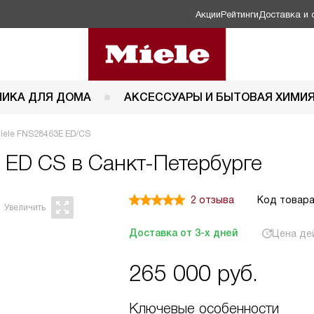
Акции
Рейтинги
Доставка и 
НИКА ДЛЯ ДОМА
АКСЕССУАРЫ И БЫТОВАЯ ХИМИ
iele FNS28463E ED/CS
E ED CS в Санкт-Петербурге
2 отзыва
Код товара
Доставка от 3-х дней
Цена де
265 000
руб.
Ключевые особенности