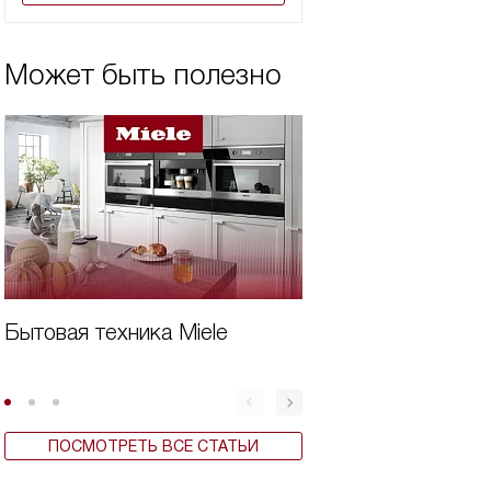
Может быть полезно
Бытовая техника Miele
Встраиваемая те
кухни Miele
ПОСМОТРЕТЬ ВСЕ СТАТЬИ