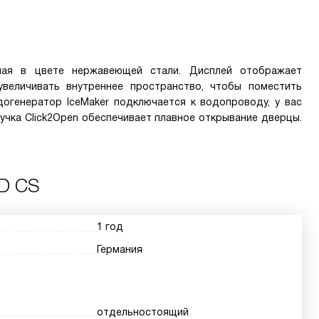
S
ная в цвете нержавеющей стали. Дисплей отображает
увеличивать внутреннее пространство, чтобы поместить
огенератор IceMaker подключается к водопроводу, у вас
учка Click2Open обеспечивает плавное открывание дверцы.
ED CS
1 год
Германия
отдельностоящий