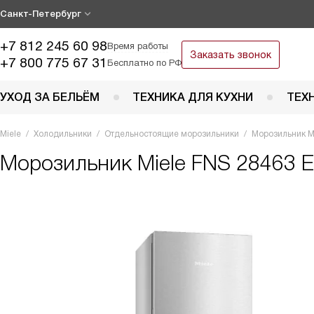
Санкт-Петербург
+7 812 245 60 98
Время работы
Заказать звонок
+7 800 775 67 31
Бесплатно по РФ
УХОД ЗА БЕЛЬЁМ
ТЕХНИКА ДЛЯ КУХНИ
ТЕХ
Miele
Холодильники
Отдельностоящие морозильники
Морозильник M
Морозильник
Miele FNS 28463 