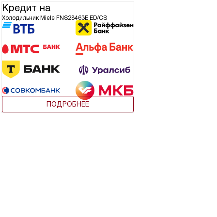
Кредит на
Холодильник Miele FNS28463E ED/CS
ПОДРОБНЕЕ