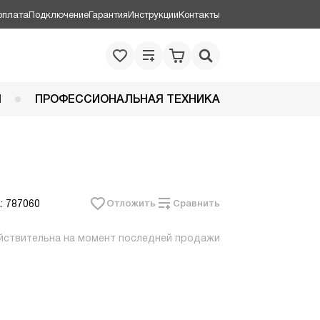
оплата
Подключение
Гарантия
Инструкции
Контакты
Я
ПРОФЕССИОНАЛЬНАЯ ТЕХНИКА
: 787060
Отложить
Сравнить
йствительна на момент последней продажи