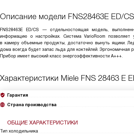
Описание модели
FNS28463E ED/C
FNS28463E ED/CS — отдельностоящая модель, выполнен
информацию о настройках. Система VarioRoom позволяет 
в камеру объемные продукты, достаточно вынуть ящики. Лед
дома всегда будет запас льда для коктейлей. Эргономичная р
Прибор имеет высокий класс энергоэффективности А+++.
Характеристики
Miele FNS 28463 E 
Гарантия
Страна производства
ОБЩИЕ ХАРАКТЕРИСТИКИ
Тип холодильника