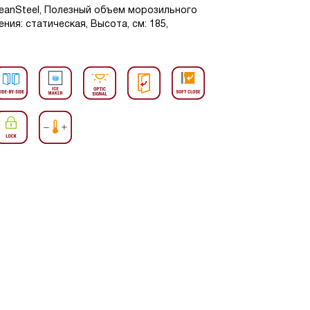
eanSteel, Полезный объем морозильного
ения: статическая, Высота, см: 185,