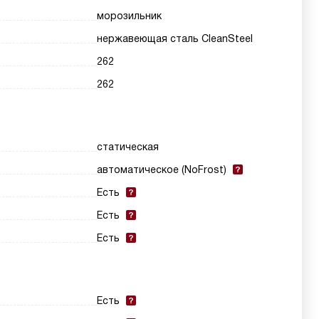
морозильник
нержавеющая сталь CleanSteel
262
262
статическая
автоматическое (NoFrost)
Есть
Есть
Есть
Есть