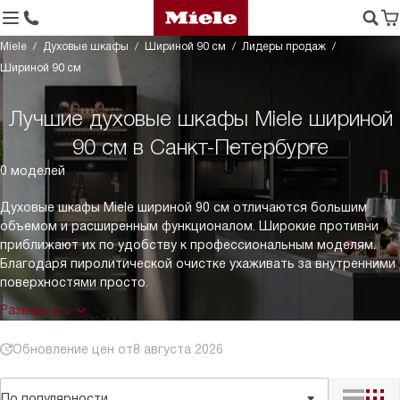
Miele
Духовые шкафы
Шириной 90 см
Лидеры продаж
Шириной 90 см
Лучшие духовые шкафы Miele шириной
90 см в Санкт-Петербурге
0 моделей
Духовые шкафы Miele шириной 90 см отличаются большим
объемом и расширенным функционалом. Широкие противни
приближают их по удобству к профессиональным моделям.
Благодаря пиролитической очистке ухаживать за внутренними
поверхностями просто.
Развернуть
Обновление цен от
8 августа 2026
По популярности