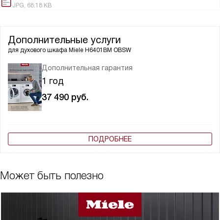
JPG, 68.18 KB
Дополнительные услуги
для духового шкафа
Miele H6401BM OBSW
Дополнительная гарантия
1 год
37 490
руб.
ПОДРОБНЕЕ
Может быть полезно