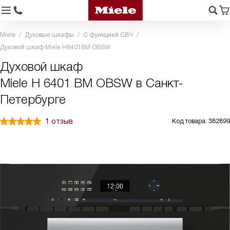
Miele
Духовые шкафы
С функцией СВЧ
Духовой шкаф Miele H6401BM OBSW
Духовой шкаф
Miele H 6401 BM OBSW в Санкт-
Петербурге
1 отзыв
Код товара: 382899