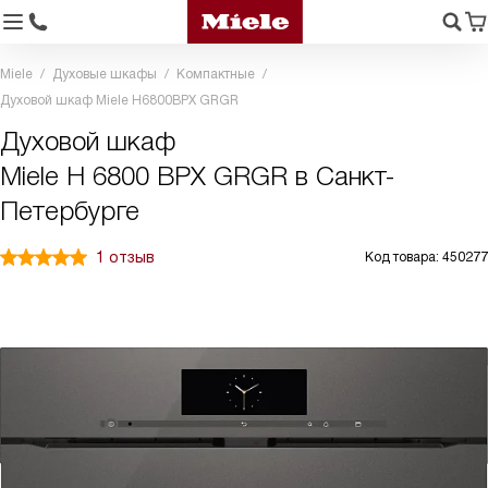
Miele
Духовые шкафы
Компактные
Духовой шкаф Miele H6800BPX GRGR
Духовой шкаф
Miele H 6800 BPX GRGR в Санкт-
Петербурге
1 отзыв
Код товара: 450277