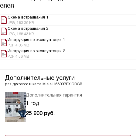
GRGR
Схема встраивания 1
JPG, 183.39 KB
Схема встраивания 2
JPG, 168.43 KB
Инструкция по эксплуатации 1
PDF, 4.05 MB
Инструкция по эксплуатации 2
PDF, 4.58 MB
Дополнительные услуги
для духового шкафа
Miele H6800BPX GRGR
Дополнительная гарантия
1 год
25 900
руб.