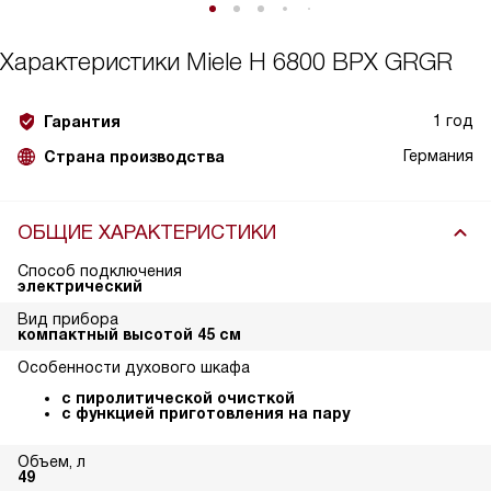
Характеристики
Miele H 6800 BPX GRGR
1 год
Гарантия
Германия
Страна производства
ОБЩИЕ ХАРАКТЕРИСТИКИ
Способ подключения
электрический
Вид прибора
компактный высотой 45 см
Особенности духового шкафа
с пиролитической очисткой
с функцией приготовления на пару
Объем, л
49