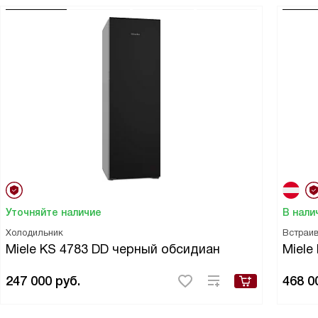
Уточняйте наличие
В нали
Холодильник
Встраи
Miele KS 4783 DD черный обсидиан
Miele
247 000
руб.
468 0