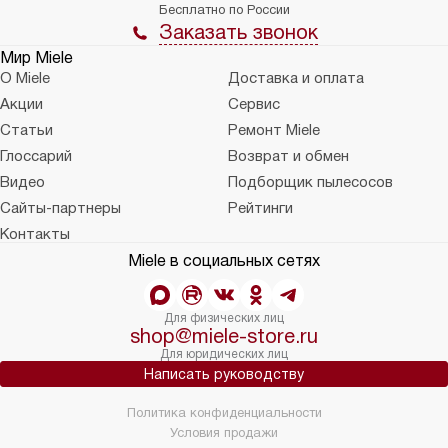
Бесплатно по России
Заказать звонок
Мир Miele
О Miele
Доставка и оплата
Акции
Сервис
Статьи
Ремонт Miele
Глоссарий
Возврат и обмен
Видео
Подборщик пылесосов
Сайты-партнеры
Рейтинги
Контакты
Miele в социальных сетях
Для физических лиц
shop@miele-store.ru
Для юридических лиц
Написать руководству
Политика конфиденциальности
Условия продажи