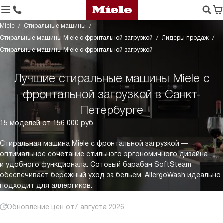
Miele
Стиральные машины
Стиральные машины Miele с фронтальной загрузкой
Лидеры продаж
Стиральные машины Miele с фронтальной загрузкой
Лучшие стиральные машины Miele с
фронтальной загрузкой в Санкт-
Петербурге
15 моделей от 156 000 руб.
Стиральная машина Miele с фронтальной загрузкой —
оптимальное сочетание стильного эргономичного дизайна
и удобного функционала. Сотовый барабан SoftSteam
обеспечивает бережный уход за бельем. AllergoWash идеально
подходит для аллергиков.
Обновление цен от
7 августа 2026