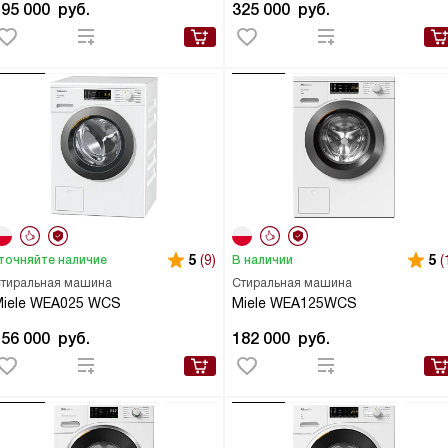
195 000
руб.
325 000
руб.
5
(9)
5
(
точняйте наличие
В наличии
тиральная машина
Стиральная машина
Miele WEA025 WCS
Miele WEA125WCS
156 000
руб.
182 000
руб.