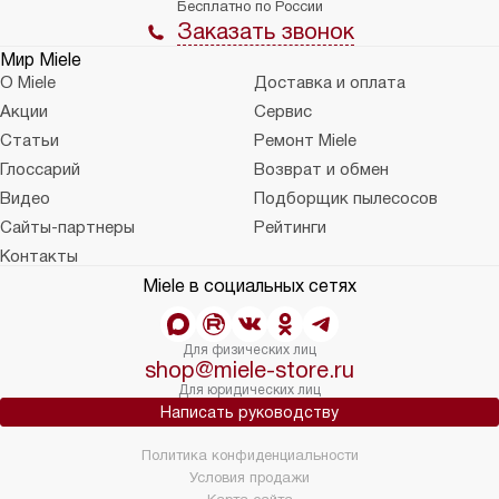
Бесплатно по России
Заказать звонок
Мир Miele
О Miele
Доставка и оплата
Акции
Сервис
Статьи
Ремонт Miele
Глоссарий
Возврат и обмен
Видео
Подборщик пылесосов
Сайты-партнеры
Рейтинги
Контакты
Miele в социальных сетях
Для физических лиц
shop@miele-store.ru
Для юридических лиц
Написать руководству
Политика конфиденциальности
Условия продажи