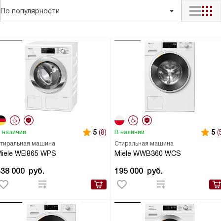
По популярности
5
(8)
5
(
 наличии
В наличии
тиральная машина
Стиральная машина
iele WEI865 WPS
Miele WWB360 WCS
338 000
руб.
195 000
руб.