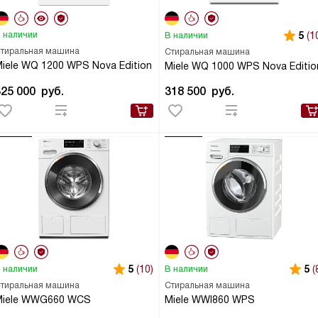
 наличии
5
(1
В наличии
тиральная машина
Стиральная машина
iele WQ 1200 WPS Nova Edition
Miele WQ 1000 WPS Nova Editio
325 000
руб.
318 500
руб.
5
(10)
5
(
 наличии
В наличии
тиральная машина
Стиральная машина
Miele WWG660 WCS
Miele WWI860 WPS