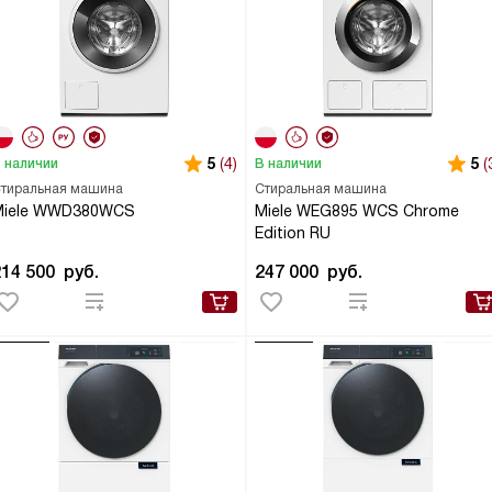
5
(4)
5
(
 наличии
В наличии
тиральная машина
Стиральная машина
Miele WWD380WCS
Miele WEG895 WCS Chrome
Edition RU
214 500
руб.
247 000
руб.