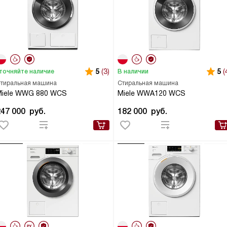
5
(3)
5
(
точняйте наличие
В наличии
тиральная машина
Стиральная машина
Miele WWG 880 WCS
Miele WWA120 WCS
247 000
руб.
182 000
руб.