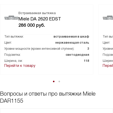
Встраиваемая вытяжка
Miele DA 2620 EDST
286 000
руб.
Тип вытяжки:
встраиваемая в шкаф
Тип вы
Цвет:
нержавеющая сталь
Цвет:
Уровни мощности (кроме интенсивной ступени):
3
Уровни
Подсветка:
светодиодная
Подсве
Ширина, см:
118
Ширина
Перейти к товару
Перей
Вопросы и ответы про вытяжки Miele
DAR1155