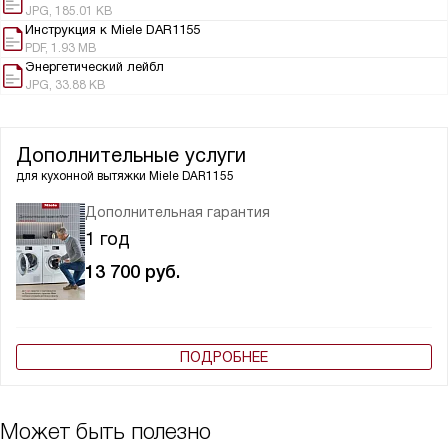
JPG, 185.01 KB
Инструкция к Miele DAR1155
PDF, 1.93 MB
Энергетический лейбл
JPG, 33.88 KB
Дополнительные услуги
для кухонной вытяжки
Miele DAR1155
Дополнительная гарантия
1 год
13 700
руб.
ПОДРОБНЕЕ
Может быть полезно