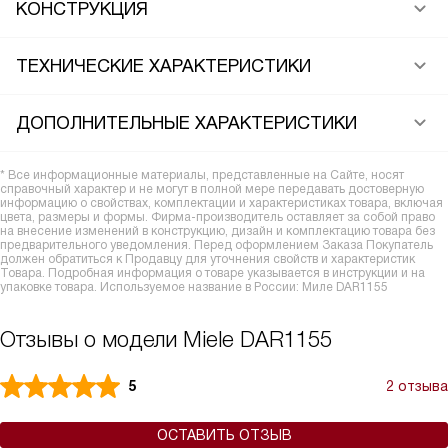
КОНСТРУКЦИЯ
ТЕХНИЧЕСКИЕ ХАРАКТЕРИСТИКИ
ДОПОЛНИТЕЛЬНЫЕ ХАРАКТЕРИСТИКИ
* Все информационные материалы, представленные на Сайте, носят
справочный характер и не могут в полной мере передавать достоверную
информацию о свойствах, комплектации и характеристиках товара, включая
цвета, размеры и формы. Фирма-производитель оставляет за собой право
на внесение изменений в конструкцию, дизайн и комплектацию товара без
предварительного уведомления. Перед оформлением Заказа Покупатель
должен обратиться к Продавцу для уточнения свойств и характеристик
Товара. Подробная информация о товаре указывается в инструкции и на
упаковке товара. Используемое название в России: Миле DAR1155
Отзывы о модели Miele DAR1155
5
2 отзыва
ОСТАВИТЬ ОТЗЫВ